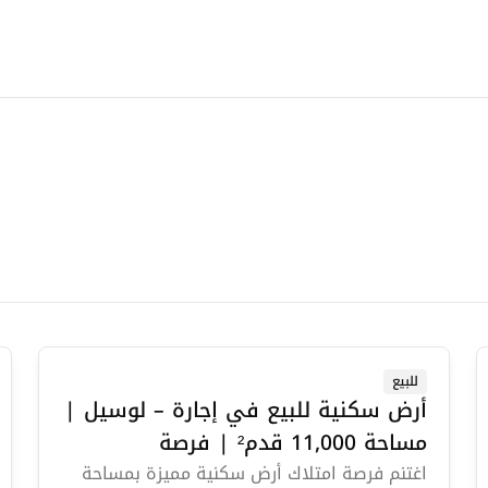
للبيع
أرض سكنية للبيع في إجارة – لوسيل |
مساحة 11,000 قدم² | فرصة
استثمارية مميزة
اغتنم فرصة امتلاك أرض سكنية مميزة بمساحة