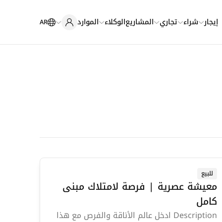
إيجار
شراء
تجاري
المشاريع
الوكلاء
الموارد
AR
للبيع
معيشة عصرية | فرصة لامتلاك مبنى
كامل
Description ادخل عالم الأناقة والفرص مع هذا