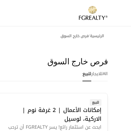
/
الرئيسية
فرص خارج السوق
فرص خارج السوق
All
للايجار
للبيع
للبيع
إمكانات الأعمال | 2 غرفة نوم |
الاركية، لوسيل
ابحث عن استثمار رائع! يسر FGREALTY أن ترحب