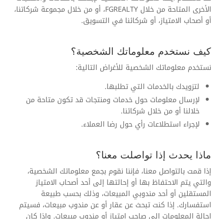
الأخرى المتاحة من خلال FGREALTY، أو من خلال مجموعة شركاتنا،
أو أصحاب الامتياز، أو شركائنا في التسويق.
كيف نستخدم معلوماتك الشخصية؟
نستخدم معلوماتك الشخصية للأغراض التالية:
لتزويدك بالخدمات التي تطلبها.
لإرسال معلومات حول خدمات ومنتجات قد تكون متاحة من
خلالنا أو من خلال شركائنا.
لإجراء استطلاعات رأي حول رضا العملاء.
ماذا يحدث إذا تواصلت معنا؟
إذا قمت بالتواصل معنا، فإننا نقوم بجمع معلوماتك الشخصية،
والتي يتم الاحتفاظ بها أو إحالتها إلى أحد أصحاب الامتياز
المستقلين أو أحد مندوبي المبيعات، وذلك بحسب طبيعة
استفسارك. إذا كنت تبحث عن عقار أو عن مندوب مبيعات، فسيتم
إحالة المعلومات إلى صاحب امتياز أو مندوب مبيعات. وإذا كان