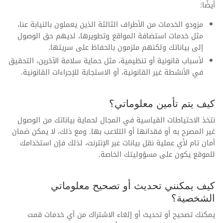
أيضًا:
مزودو الخدمات من الأطراف الثالثة الذين يعملون بالنيابة عنا،
مثل خدمات استضافة المواقع وتطويرها، لديهم حق الوصول
إلى بياناتك ولكنهم ملزمون بالحفاظ على سريتها.
لأسباب قانونية أو تنظيمية، مثل حماية سلامة الآخرين، التحقيق
في الأنشطة غير القانونية، أو الاستجابة للإجراءات القانونية.
كيف يتم تأمين معلوماتي؟
نتخذ الاحتياطات القياسية في المجال لحماية بياناتك من الوصول
غير المصرح به أو فقدانها أو التلاعب بها. ومع ذلك، لا يمكن ضمان
أمان تام لأي عملية نقل بيانات عبر الإنترنت، لذلك فإن استخدامك
للموقع يكون على مسؤوليتك الخاصة.
كيف يمكنني تحديث أو تصحيح معلوماتي
الشخصية؟
يمكنك تصحيح أو تحديث أو إلغاء الاشتراك من أي خدمات قمت