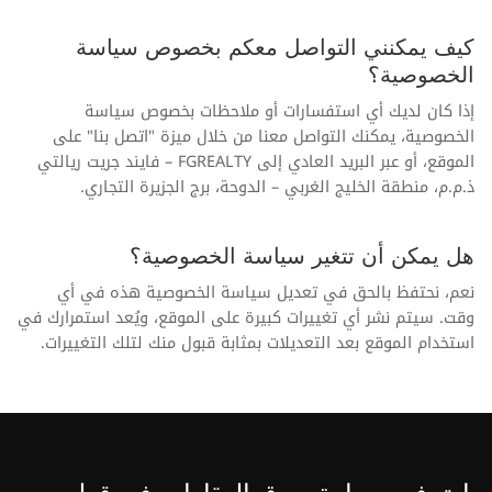
كيف يمكنني التواصل معكم بخصوص سياسة
الخصوصية؟
إذا كان لديك أي استفسارات أو ملاحظات بخصوص سياسة
الخصوصية، يمكنك التواصل معنا من خلال ميزة "اتصل بنا" على
الموقع، أو عبر البريد العادي إلى FGREALTY – فايند جريت ريالتي
ذ.م.م، منطقة الخليج الغربي – الدوحة، برج الجزيرة التجاري.
هل يمكن أن تتغير سياسة الخصوصية؟
نعم، نحتفظ بالحق في تعديل سياسة الخصوصية هذه في أي
وقت. سيتم نشر أي تغييرات كبيرة على الموقع، ويُعد استمرارك في
استخدام الموقع بعد التعديلات بمثابة قبول منك لتلك التغييرات.