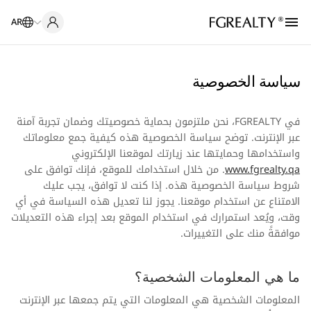
AR
سياسة الخصوصية
في FGREALTY، نحن ملتزمون بحماية خصوصيتك وضمان تجربة آمنة
عبر الإنترنت. توضح سياسة الخصوصية هذه كيفية جمع معلوماتك
واستخدامها وحمايتها عند زيارتك لموقعنا الإلكتروني
www.fgrealty.qa
. من خلال استخدامك للموقع، فإنك توافق على
شروط سياسة الخصوصية هذه. إذا كنت لا توافق، يجب عليك
الامتناع عن استخدام موقعنا. يجوز لنا تعديل هذه السياسة في أي
وقت، ويُعد استمرارك في استخدام الموقع بعد إجراء هذه التعديلات
موافقةً منك على التغييرات.
ما هي المعلومات الشخصية؟
المعلومات الشخصية هي المعلومات التي يتم جمعها عبر الإنترنت