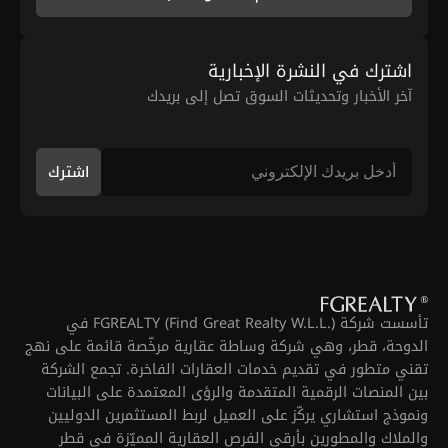
اشترك في النشرة الإخبارية
آخر الأخبار وتحديثات السوق تصل إلى بريدك
اشترك
تأسست شركة FGREALTY (Find Great Realty W.L.L.) في
الدوحة، قطر، وهي شركة وساطة عقارية مرخّصة قائمة على نهج
تقني متطور في تقديم خدمات العقارات الفاخرة. تجمع الشركة
بين المنصات الرقمية المتقدمة والرؤى المعتمدة على البيانات
ونموذج استشاري يركّز على العميل لربط المستثمرين الدوليين
والملاك والمطورين بأرقى الفرص العقارية المميّزة في قطر