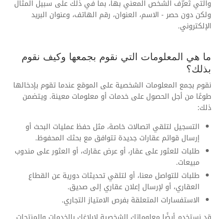
والتي تُعرّف الشخص المعني بها، بما في ذلك على سبيل المثال
ولكن دون حصر - الاسم، العنوان، رقم الهاتف، وعنوان البريد
الإلكتروني.
ما هي المعلومات التي نقوم بجمعها وكيف نقوم
بذلك؟
نقوم بجمع المعلومات الشخصية على الموقع عندما تقوم بإدخالها
طوعًا من أجل الحصول على خدمات أو معلومات معينة. ويتضمن
ذلك:
التسجيل لتلقي اتصالات خاصة، مثل حفظ عمليات البحث أو
إرسال قوائم عقارات جديدة تتوافق مع بحثك المحفوظ.
طلبات للعثور على عقار، أو عرض عقارك، أو العثور على مندوب
مبيعات.
طلبات للتواصل معنا، أو لتلقي تحديثات دورية عن القطاع
العقاري، أو لإرسال إعلان عقاري إلى صديق.
الاستفسارات المتعلقة بفرص الامتياز التجاري.
قد نستخدم أيضًا معلوماتك الشخصية لإبلاغك بالخدمات والمنتجات