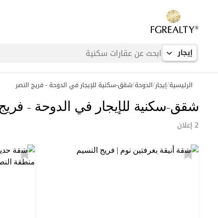
إيجار
/
/
/
الرئيسية
إيجار
الدوحة
شقق-سكنية للإيجار في الدوحة - فريج النصر
عمليات بحث شائعة
شقق-سكنية للإيجار في الدوحة - فريج
مكاتب في الدوحة
2 إعلان
شقق في اللؤلؤة
فلل في الخليج الغربي