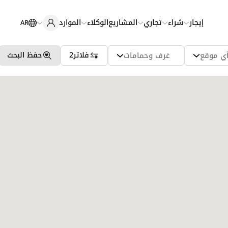
إيجار
شراء
تجاري
المشاريع
الوكلاء
الموارد
AR
فلاتر
2
حفظ البحث
ي موقع
غرف وحمامات