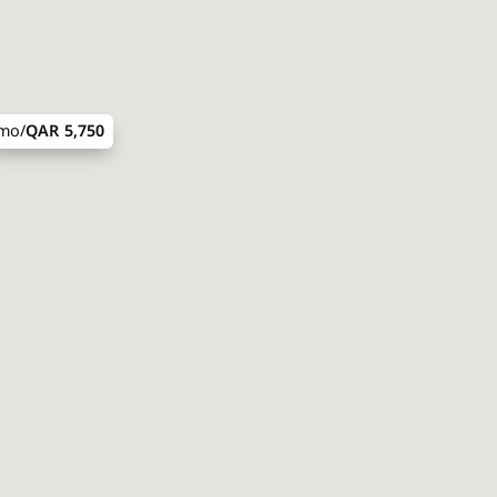
/mo
5,750 QAR