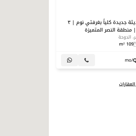
شقة حديثة جديدة كلياً بغرفتي نوم | ٣
 منطقة النصر المتميزة
ر، الدوحة
109 m²
/mo
لعقارات