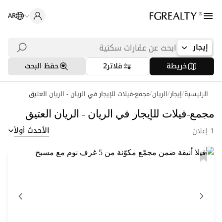
AR
إيجار
خريطة
فلاتر
2
حفظ البحث
/
/
/
الرئيسية
إيجار
الريان
عمليات بحث شائعة
مجمع-فيلات للإيجار في الريان - الريان العتيق
مكاتب في الدوحة
مجمع-فيلات للإيجار في الريان - الريان العتيق
الأحدث أولاً
1 إعلان
شقق في اللؤلؤة
فلل في الخليج الغربي