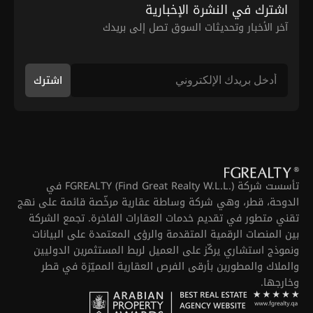
اشترك في النشرة الإخبارية
آخر الأخبار وتحديثات السوق تصل إلى بريدك
اشترك
تأسست شركة FGREALTY (Find Great Realty W.L.L.) في
الدوحة، قطر، وهي شركة وساطة عقارية مرخّصة قائمة على نهج
تقني متطور في تقديم خدمات العقارات الفاخرة. تجمع الشركة
بين المنصات الرقمية المتقدمة والرؤى المعتمدة على البيانات
ونموذج استشاري يركّز على العميل لربط المستثمرين الدوليين
والملاك والمطورين بأرقى الفرص العقارية المميّزة في قطر
وخارجها.