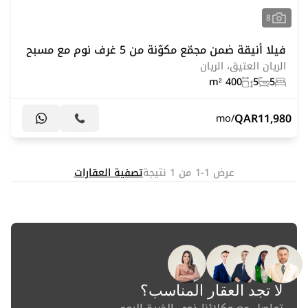
8
فيلا أنيقة ضمن مجمّع مكوّنة من 5 غرف نوم مع مسبح
الريان العتيق، الريان
400 m²
5
5
QAR
11,980
/mo
عرض 1-1 من 1 نتيجة
تصفية العقارات
لا تجد العقار المناسب؟