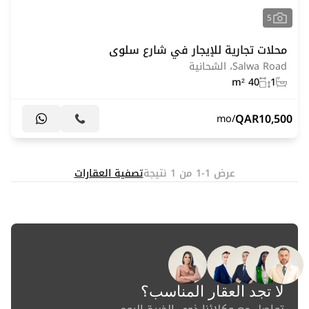
5
محلات تجارية للإيجار في شارع سلوى
Salwa Road، الشحانية
40 m²
1
QAR
10,500
/mo
عرض 1-1 من 1 نتيجة
تصفية العقارات
لا تجد العقار المناسب؟