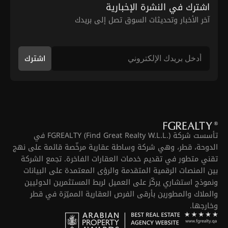
اشترك في النشرة الإخبارية
آخر الأخبار وتحديثات السوق تصل إلى بريدك
اشترك
تأسست شركة FGREALTY (Find Great Realty W.L.L.) في
الدوحة، قطر، وهي شركة وساطة عقارية مرخّصة قائمة على نهج
تقني متطور في تقديم خدمات العقارات الفاخرة. تجمع الشركة
بين المنصات الرقمية المتقدمة والرؤى المعتمدة على البيانات
ونموذج استشاري يركّز على العميل لربط المستثمرين الدوليين
والملاك والمطورين بأرقى الفرص العقارية المميّزة في قطر
وخارجها.