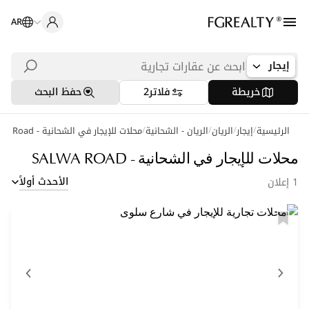
AR
إيجار
خريطة
فلاتر
2
حفظ البحث
/
/
/
/
الرئيسية
إيجار
الريان
الريان - الشحانية
محلات للإيجار في الشحانية - Salwa Road
محلات للإيجار في الشحانية - SALWA ROAD
الأحدث أولاً
1 إعلان