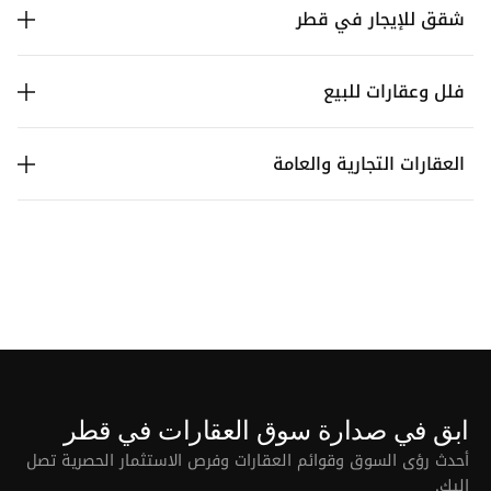
شقق للإيجار في قطر
فلل وعقارات للبيع
العقارات التجارية والعامة
ابق في صدارة سوق العقارات في قطر
أحدث رؤى السوق وقوائم العقارات وفرص الاستثمار الحصرية تصل
إليك.