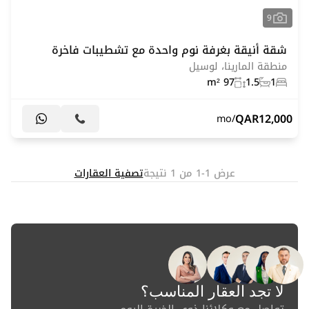
9
شقة أنيقة بغرفة نوم واحدة مع تشطيبات فاخرة
منطقة المارينا، لوسيل
97 m²
1.5
1
QAR
12,000
/mo
عرض 1-1 من 1 نتيجة
تصفية العقارات
لا تجد العقار المناسب؟