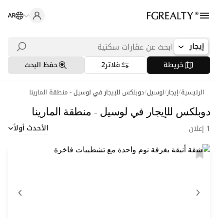
AR
إيجار
خريطة
فلاتر
2
حفظ البحث
/
/
/
الرئيسية
إيجار
عمليات بحث شائعة
لوسيل
دوبلكس للإيجار في لوسيل - منطقة المارينا
مكاتب في الدوحة
دوبلكس للإيجار في لوسيل - منطقة المارينا
الأحدث أولاً
1 إعلان
شقق في اللؤلؤة
فلل في الخليج الغربي