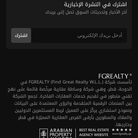
اشترك في النشرة الإخبارية
آخر الأخبار وتحديثات السوق تصل إلى بريدك
اشترك
تأسست شركة FGREALTY (Find Great Realty W.L.L.) في
الدوحة، قطر، وهي شركة وساطة عقارية مرخّصة قائمة على نهج
تقني متطور في تقديم خدمات العقارات الفاخرة. تجمع الشركة
بين المنصات الرقمية المتقدمة والرؤى المعتمدة على البيانات
ونموذج استشاري يركّز على العميل لربط المستثمرين الدوليين
والملاك والمطورين بأرقى الفرص العقارية المميّزة في قطر
وخارجها.