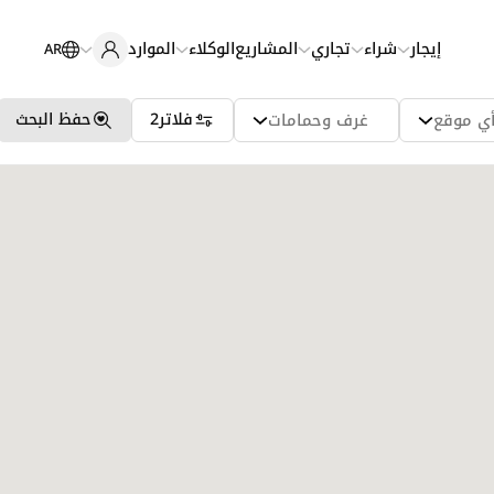
إيجار
شراء
تجاري
المشاريع
الوكلاء
الموارد
AR
فلاتر
2
حفظ البحث
ي موقع
غرف وحمامات