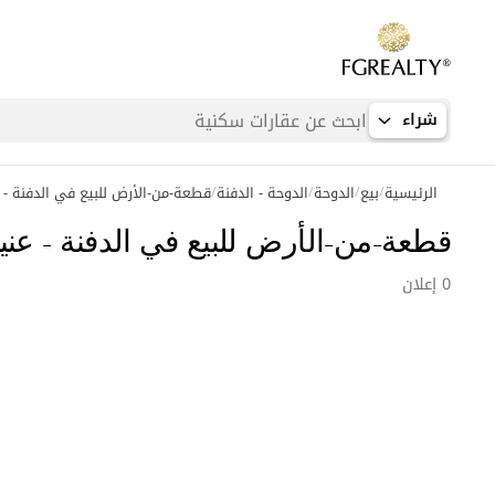
شراء
/
/
/
/
الرئيسية
بيع
الدوحة
الدوحة - الدفنة
قطعة-من-الأرض للبيع في الدفنة - 
عمليات بحث شائعة
قطعة-من-الأرض للبيع في الدفنة - عني
شقق في اللؤلؤة
0 إعلان
شقق في بورتو أرابيا
فلل في لوسيل