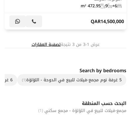
472.95 m²
9
6+
QAR
14,500,000
عرض 1-3 من 3 نتيجة
تصفية العقارات
Search by bedrooms
5 غرفة نوم مجمع-فيلات للبيع في الدوحة - اللؤلؤة
6 غرفة نوم مجمع-فيلات للبيع في الدوحة - اللؤلؤة
(1)
البحث حسب المنطقة
مجمع-فيلات للبيع في اللؤلؤة - مجمع سكني
(1)