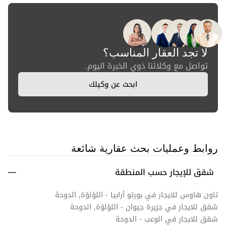
لا تجد العقار المناسب؟
تواصل مع وكلائنا ذوي الخبرة اليوم.
ابحث عن وكيلك
روابط وعمليات بحث عقارية شائعة
شقق للإيجار حسب المنطقة
تاون هاوس للايجار في بورتو أرابيا - اللؤلؤة, الدوحة
شقق للايجار في جزيرة جيوان - اللؤلؤة, الدوحة
شقق للايجار في الوعب - الدوحة