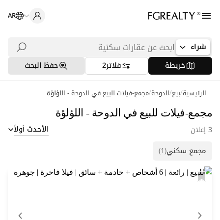
AR
شراء
خريطة
فلاتر
2
حفظ البحث
/
/
/
الرئيسية
بيع
الدوحة
عمليات بحث شائعة
مجمع-فيلات للبيع في الدوحة - اللؤلؤة
شقق في اللؤلؤة
مجمع-فيلات للبيع في الدوحة - اللؤلؤة
الأحدث أولاً
3 إعلان
شقق في بورتو أرابيا
مجمع سكني
(1)
فلل في لوسيل