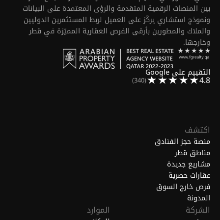
بين المنصات الرقمية المتقدمة والرؤى المعتمدة على البيانات
ونموذج استشاري يركّز على العميل لربط المستثمرين الدوليين
والملاك والمطورين بأرقى الفرص العقارية المميّزة في قطر
وخارجها.
التقييم على Google
4.8
(340)
اكتشف
منصة حجز الفنادق
مناطق قطر
مشاريع جديدة
عقارات حصرية
فرص خارج السوق
المدونة
الشركة
الموارد