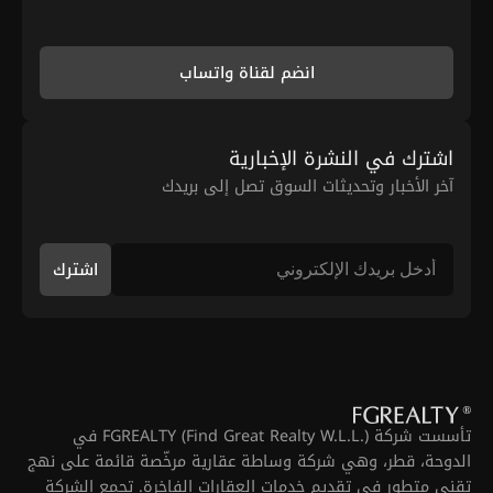
انضم لقناة واتساب
اشترك في النشرة الإخبارية
آخر الأخبار وتحديثات السوق تصل إلى بريدك
اشترك
تأسست شركة FGREALTY (Find Great Realty W.L.L.) في
الدوحة، قطر، وهي شركة وساطة عقارية مرخّصة قائمة على نهج
تقني متطور في تقديم خدمات العقارات الفاخرة. تجمع الشركة