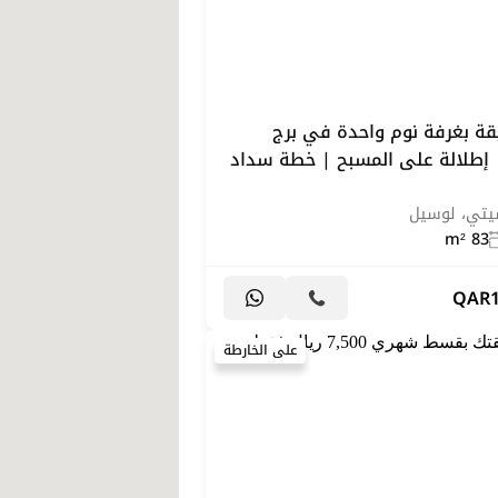
قة بغرفة نوم واحدة في برج
 إطلالة على المسبح | خطة سداد
سيتي، لوسيل
83 m²
QAR
على الخارطة