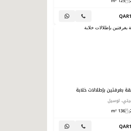
125 m²
QAR
ة بغرفتين بإطلالات خلابة
سيتي، لوسيل
136 m²
QAR