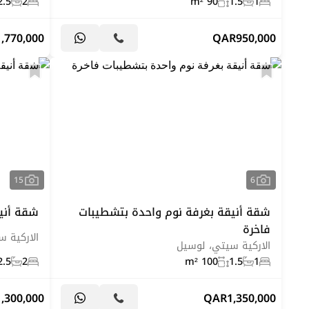
2.5
2
90 m²
1.5
1
1,770,000
QAR
950,000
15
6
شقة أنيقة بغرفة نوم واحدة بتشطيبات
شقة أنيق
فاخرة
الاركية 
الاركية سيتي، لوسيل
2.5
2
100 m²
1.5
1
1,300,000
QAR
1,350,000