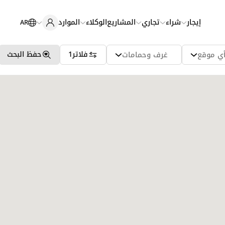
إيجار
شراء
تجاري
المشاريع
الوكلاء
الموارد
AR
فلاتر
1
حفظ البحث
ي موقع
غرف وحمامات