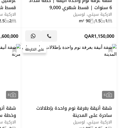
شقة غرفة نوم واحدة أنيقة | خطة سداد
6 سنوات | قسط شهري 9,000
قسط شهري 
الاركية سيتي، لوسيل
الاركية 
2.5
2
90 m²
1.5
1
1,600,000
QAR
1,150,000
على الخارطة
8
6
شقة أنيقة بغرفة نوم واحدة بإطلالات
شقة أنيق
ساحرة على المدينة
وخطة سد
الاركية سيتي، لوسيل
الاركية 