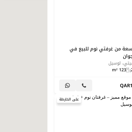
عة من غرفتي نوم للبيع في
وان
سيتي، لوسيل
123 m²
QAR
على الخارطة