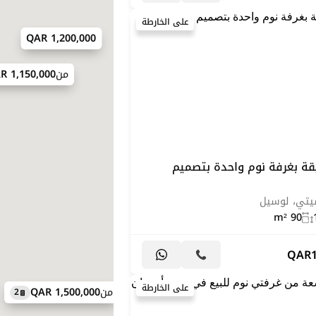
على الخارطة
1,200,000 QAR
من
1,150,000 QAR
قة بغرفة نوم واحدة بتصميم
سيتي، لوسيل
90 m²
QAR
على الخارطة
من
1,500,000 QAR
2