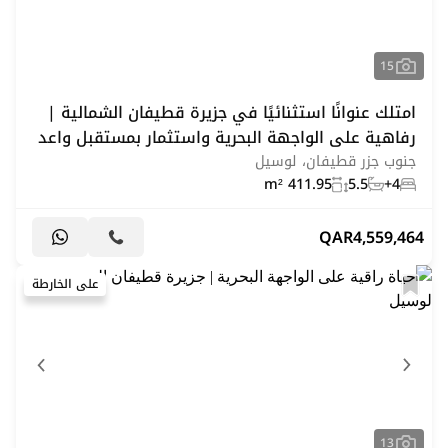
15
امتلك عنوانًا استثنائيًا في جزيرة قطيفان الشمالية |
رفاهية على الواجهة البحرية واستثمار بمستقبل واعد
جنوب جزر قطيفان، لوسيل
411.95 m²
5.5
4+
QAR
4,559,464
على الخارطة
13