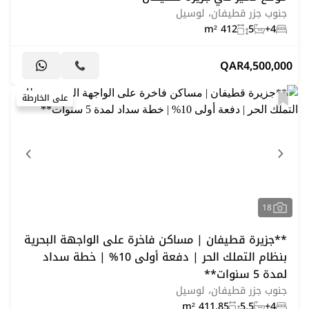
جنوب جزر قطيفان، لوسيل
412 m²
5
4+
QAR
4,500,000
على الخارطة
18
**جزيرة قطيفان | مساكن فاخرة على الواجهة البحرية
بنظام التملك الحر | دفعة أولى 10% | خطة سداد
لمدة 5 سنوات**
جنوب جزر قطيفان، لوسيل
411.85 m²
5.5
4+