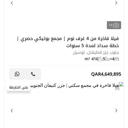
16
فيلا فاخرة من 4 غرف نوم | مجمع بوتيكي حصري |
خطة سداد لمدة 5 سنوات
جنوب جزر قطيفان، لوسيل
416 m²
5
4+
QAR
4,649,895
على الخارطة