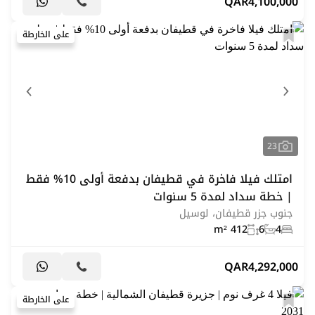
QAR
4,100,000
على الخارطة
23
امتلك فيلا فاخرة في قطيفان بدفعة أولى 10% فقط
| خطة سداد لمدة 5 سنوات
جنوب جزر قطيفان، لوسيل
412 m²
6
4
QAR
4,292,000
على الخارطة