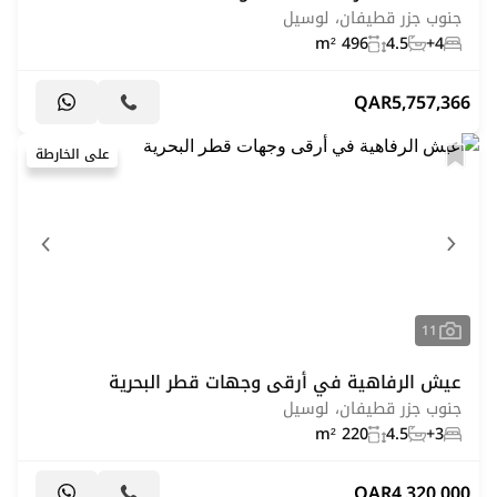
جنوب جزر قطيفان، لوسيل
496 m²
4.5
4+
QAR
5,757,366
على الخارطة
11
عيش الرفاهية في أرقى وجهات قطر البحرية
جنوب جزر قطيفان، لوسيل
220 m²
4.5
3+
QAR
4,320,000