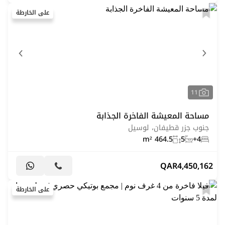
على الخارطة
11
مساحة المعيشة الفاخرة الجذابة
جنوب جزر قطيفان، لوسيل
464.5 m²
5
4+
QAR
4,450,162
على الخارطة