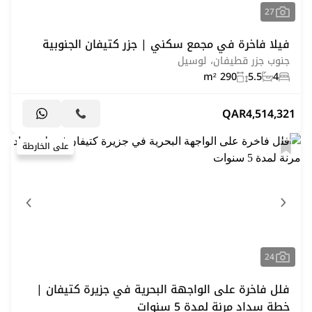
27
فيلا فاخرة في مجمع سكني | جزر كتيفان الجنوبية
جنوب جزر قطيفان، لوسيل
290 m²
5.5
4
QAR
4,514,321
على الخارطة
24
فلل فاخرة على الواجهة البحرية في جزيرة كتيفان |
خطة سداد مرنة لمدة 5 سنوات