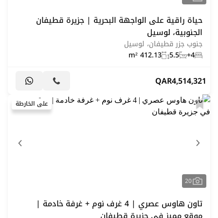
حياة راقية على الواجهة البحرية | جزيرة قطيفان
الجنوبية، لوسيل
جنوب جزر قطيفان، لوسيل
412.13 m²
5.5
4+
QAR
4,514,321
على الخارطة
20
تاون هاوس عصري | 4 غرف نوم + غرفة خادمة |
موقع مميز في جزيرة قطيفان