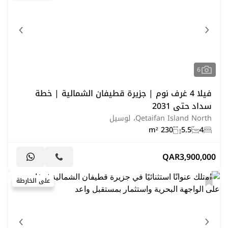
6
فيلا 4 غرف نوم | جزيرة قطيفان الشمالية | خطة
سداد حتى 2031
Qetaifan Island North، لوسيل
230 m²
5.5
4
QAR
3,900,000
على الخارطة