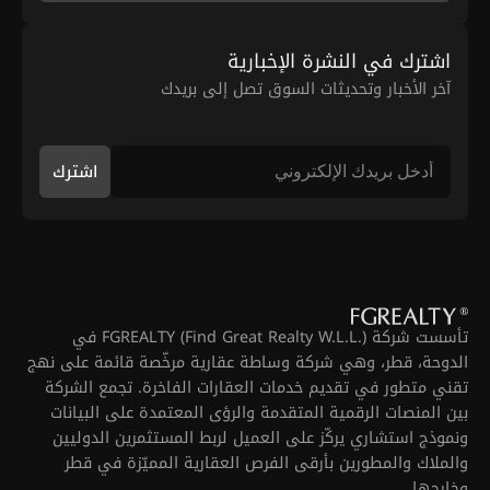
اشترك في النشرة الإخبارية
آخر الأخبار وتحديثات السوق تصل إلى بريدك
اشترك
تأسست شركة FGREALTY (Find Great Realty W.L.L.) في
الدوحة، قطر، وهي شركة وساطة عقارية مرخّصة قائمة على نهج
تقني متطور في تقديم خدمات العقارات الفاخرة. تجمع الشركة
بين المنصات الرقمية المتقدمة والرؤى المعتمدة على البيانات
ونموذج استشاري يركّز على العميل لربط المستثمرين الدوليين
والملاك والمطورين بأرقى الفرص العقارية المميّزة في قطر
وخارجها.