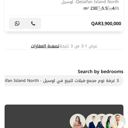
Qetaifan Island North، لوسيل
230 m²
5.5
4
QAR
3,900,000
عرض 1-3 من 3 نتيجة
تصفية العقارات
Search by bedrooms
3 غرفة نوم مجمع-فيلات للبيع في لوسيل - Qetaifan Island North