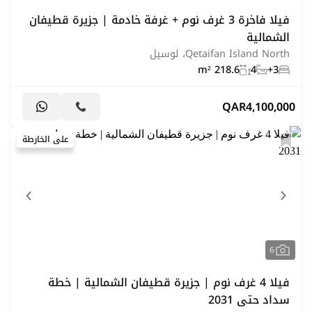
فيلا فاخرة 3 غرف نوم + غرفة خادمة | جزيرة قطيفان
الشمالية
Qetaifan Island North، لوسيل
218.6 m²
4
3+
QAR
4,100,000
على الخارطة
6
فيلا 4 غرف نوم | جزيرة قطيفان الشمالية | خطة
سداد حتى 2031