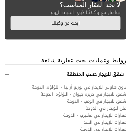
لا تجد العقار المناسب؟
تواصل مع وكلائنا ذوي الخبرة اليوم.
ابحث عن وكيلك
روابط وعمليات بحث عقارية شائعة
شقق للإيجار حسب المنطقة
تاون هاوس للايجار في بورتو أرابيا - اللؤلؤة, الدوحة
شقق للايجار في جزيرة جيوان - اللؤلؤة, الدوحة
شقق للايجار في الوعب - الدوحة
فلل للإيجار في الدوحة
عقارات للإيجار في مشيرب - الدوحة
عقارات للإيجار في السد
عقارات للايجار في الدوحة