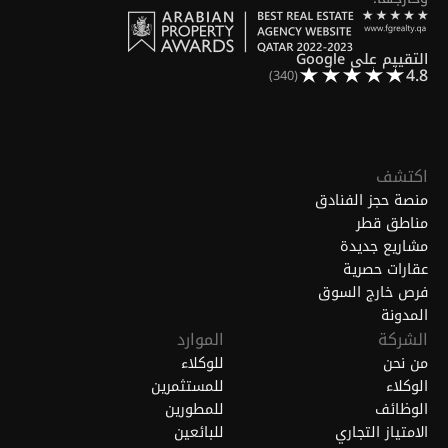
التقييم على Google
4.8
(340)
اكتشف
منصة حجز الفنادق
مناطق قطر
مشاريع جديدة
عقارات حصرية
فرص خارج السوق
المدونة
الشركة
الموارد
من نحن
للوكلاء
الوكلاء
للمستثمرين
الوظائف
للمطورين
الامتياز التجاري
للبائعين