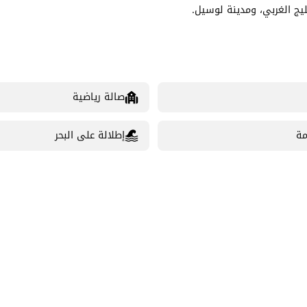
صالة رياضية
مة
إطلالة على البحر