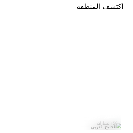
اكتشف المنطقة
الخليج الغربي
158 عقارات