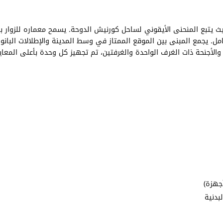
تبع المنحنى الأيقوني لساحل كورنيش الدوحة. يسمح معماره للزوار بال
امل. يجمع المبنى بين الموقع الممتاز في وسط المدينة والإطلالات البان
جهزة)
بدنية