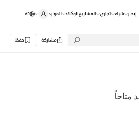
إيجار
شراء
تجاري
المشاريع
الوكلاء
الموارد
AR
مشاركة
حفظ