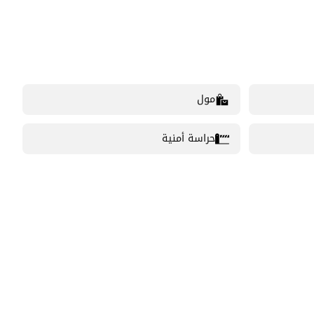
مول
حراسة أمنية