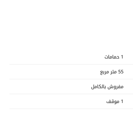
1 حمامات
55 متر مربع
مفروش بالكامل
1 موقف