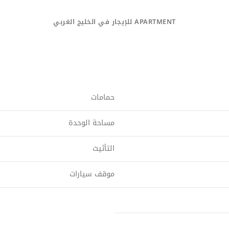
APARTMENT للإيجار في الخليج الغربي
حمامات
مساحة الوحدة
التأثيث
موقف سيارات