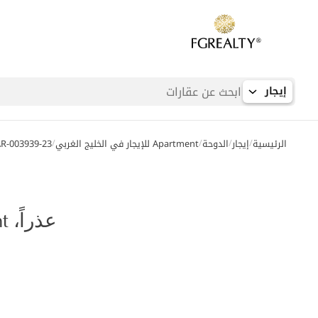
إيجار
/
/
/
/
الرئيسية
إيجار
الدوحة
Apartment للإيجار في الخليج الغربي
R-003939-23
عذراً، Apartment للإيجار في الخليج الغربي لم يعد متاحاً