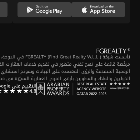
تأسست شركة  Realty W.L.L
مرخّصة قائمة على نهج تقني متطور في تقديم خدمات العقارات الفا
الرقمية المتقدمة والرؤى المعتمدة على البيانات ونموذج استشاري ي
الدوليين والملاك والمطورين بأرقى الفرص العقارية المميّزة في قط
التقييم على Google
4.8