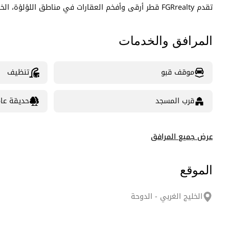
تقدم FGRrealty قطر أرقى وأفخم العقارات في مناطق اللؤلؤة، الخليج الغربي، ومدينة لوسيل.
المرافق والخدمات
موقف قبو
تنظيف
قرب المسجد
حديقة عا
عرض جميع المرافق
الموقع
الخليج الغربي - الدوحة