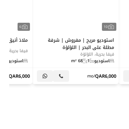
6
10
استوديو مريح | مفروش | شرفة
ملاذ أنيق | 
مطلة على البحر | اللؤلؤة
فيفا بحرية، اللؤ
فيفا بحرية، اللؤلؤة
استوديو
1
68 m²
استوديو
1
QAR
6,000
QAR
6,000
/mo
/mo