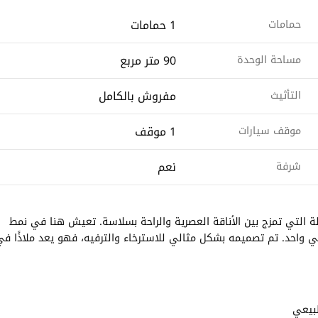
1 حمامات
حمامات
90 متر مربع
مساحة الوحدة
مفروش بالكامل
التأثيث
1 موقف
موقف سيارات
نعم
شرفة
دخل هذه الشقة المذهلة التي تمزج بين الأناقة العصرية والراحة بسلاسة. تعيش هنا في نمط
ئي واحد. تم تصميمه بشكل مثالي للاسترخاء والترفيه، فهو يعد ملاذًا ف
طبيعي