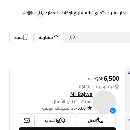
إيجار
شراء
تجاري
المشاريع
الوكلاء
الموارد
AR
مشاركة
حفظ
6,500
QAR
/mo
فيفا بحرية - اللؤلؤة
Ni Bajwa
مستشار تطوير الأعمال
5.00
25 تقييمات موثقة
•
اتصل
واتساب