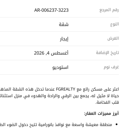
AR-006237-3223
رقم المرجع
شقة
النوع
إيجار
الغرض
أغسطس 4, 2026
تاريخ الإضافة
استوديو
غرف نوم
اعثر على مسكن رائع مع FGREALTY عندما ت
حياة لا مثيل له، يجمع بين الرقي والراحة والهدوء في منزل استثنا
قلب الفخامة.
أبرز مميزات العقار:
منطقة معيشة واسعة مع نوافذ بانورامية تتيح دخول الضوء ال