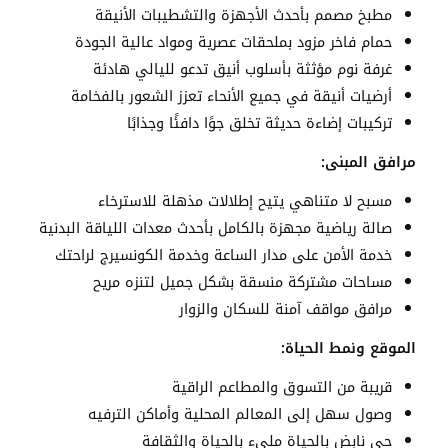
مطبخ مصمم بأحدث الأجهزة والتشطيبات الأنيقة
حمام فاخر مزود بملحقات عصرية ومواد عالية الجودة
غرفة نوم مؤثثة بأسلوب أنيق تدعو لليالي هادئة
أرضيات أنيقة في جميع الأنحاء تعزز الشعور بالفخامة
تركيبات إضاءة حديثة تخلق جوًا دافئًا وجذابًا
مرافق المبنى:
مسبح لا متناهي يتيح إطلالات مذهلة للاسترخاء
صالة رياضية مجهزة بالكامل بأحدث معدات اللياقة البدنية
خدمة الأمن على مدار الساعة وخدمة الكونسيرج لراحتك
مساحات مشتركة منسقة بشكل جميل لتنزه مريح
مرافق مواقف آمنة للسكان والزوار
الموقع ونمط الحياة:
قريبة من التسوق والمطاعم الراقية
وصول سهل إلى المعالم المحلية وأماكن الترفيه
حي نابض بالحياة مليء بالحياة والثقافة