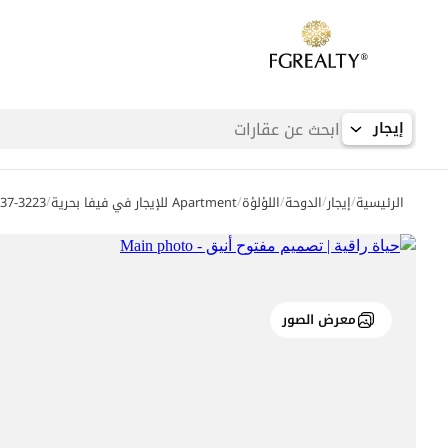
إيجار
/
/
/
/
/
الرئيسية
إيجار
الدوحة
اللؤلؤة
Apartment للإيجار في فيفا بحرية
37-3223
معرض الصور