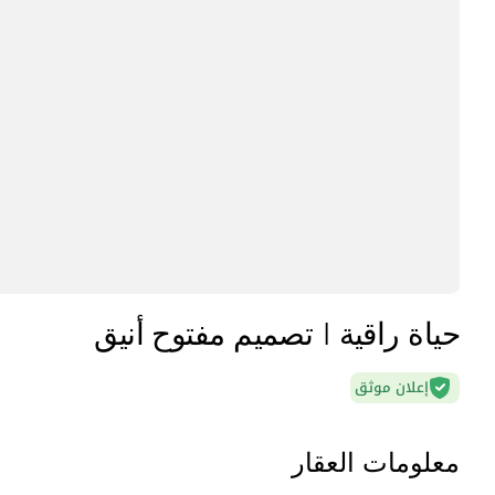
حياة راقية | تصميم مفتوح أنيق
إعلان موثق
معلومات العقار