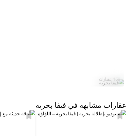
فيفا بحرية
169 عقارات
عقارات مشابهة في فيفا بحرية