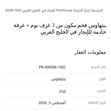
/
/
/
/
الرئيسية
إيجار
الدوحة
Penthouse للإيجار في الخليج الغربي
R-000098-1002
معرض الصور
بنتهاوس فخم مكون من 3 غرف نوم + غرفة
خادمة للإيجار في الخليج الغربي
معلومات العقار
رقم المرجع
PR-000098-1002
النوع
بنتهاوس
الغرض
إيجار
تاريخ الإضافة
أغسطس 5, 2026