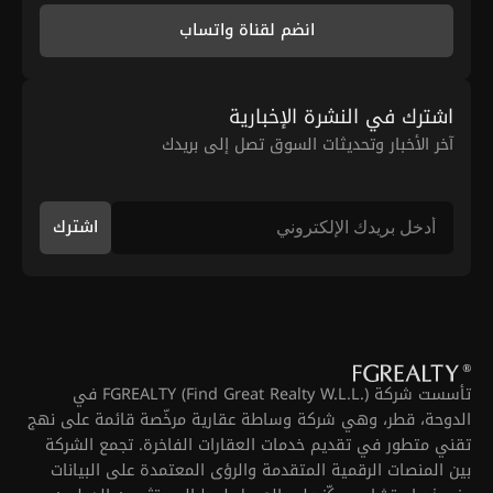
انضم لقناة واتساب
اشترك في النشرة الإخبارية
آخر الأخبار وتحديثات السوق تصل إلى بريدك
اشترك
تأسست شركة FGREALTY (Find Great Realty W.L.L.) في
الدوحة، قطر، وهي شركة وساطة عقارية مرخّصة قائمة على نهج
تقني متطور في تقديم خدمات العقارات الفاخرة. تجمع الشركة
بين المنصات الرقمية المتقدمة والرؤى المعتمدة على البيانات