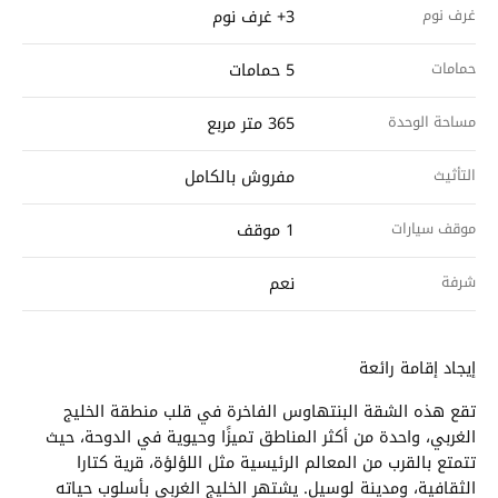
غرف نوم
3+ غرف نوم
حمامات
5 حمامات
مساحة الوحدة
365 متر مربع
التأثيث
مفروش بالكامل
موقف سيارات
1 موقف
شرفة
نعم
إيجاد إقامة رائعة
تقع هذه الشقة البنتهاوس الفاخرة في قلب منطقة الخليج
الغربي، واحدة من أكثر المناطق تميزًا وحيوية في الدوحة، حيث
تتمتع بالقرب من المعالم الرئيسية مثل اللؤلؤة، قرية كتارا
الثقافية، ومدينة لوسيل. يشتهر الخليج الغربي بأسلوب حياته