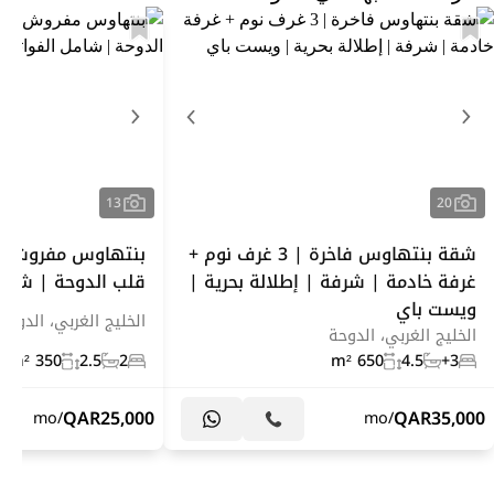
13
20
شقة بنتهاوس فاخرة | 3 غرف نوم +
بنتهاوس مفروش م
غرفة خادمة | شرفة | إطلالة بحرية |
قلب الدوحة | شامل 
ويست باي
الخليج الغربي، الدوحة
الخليج الغربي، الدوحة
350 m²
2.5
2
650 m²
4.5
3+
QAR
25,000
QAR
35,000
/mo
/mo