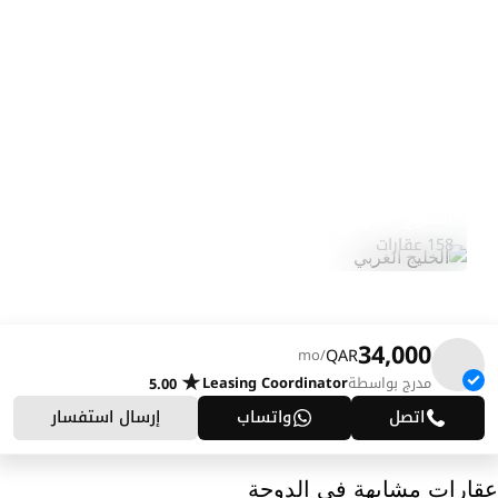
الخليج الغربي
استكشف المنطقة
158 عقارات
34,000
QAR
/mo
مدرج بواسطة
Leasing Coordinator
5.00
اتصل
واتساب
إرسال استفسار
عقارات مشابهة في الدوحة