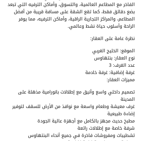
الفاخر مع المطاعم العالمية، والتسوق، وأماكن الترفيه التي تبعد
بضع دقائق فقط، كما تقع الشقة على مسافة قريبة من أفضل
المطاعم، والمراكز التجارية الراقية، وأماكن الترفيه، مما يوفر
الراحة وأسلوب حياة نشط وعالمي.
نظرة عامة على العقار:
الموقع: الخليج الغربي
نوع العقار: بنتهاوس
عدد الغرف: 3
غرفة إضافية: غرفة خادمة
مميزات العقار:
تصميم داخلي واسع وأنيق مع إطلالات بانورامية مذهلة على
المدينة
غرف معيشة وطعام واسعة مع نوافذ من الأرض للسقف لتوفير
إضاءة طبيعية
مطبخ حديث مجهز بالكامل مع أجهزة عالية الجودة
شرفة خاصة مع إطلالات رائعة
تشطيبات ومفروشات فاخرة في جميع أنحاء البنتهاوس