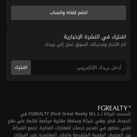
انضم لقناة واتساب
اشترك في النشرة الإخبارية
آخر الأخبار وتحديثات السوق تصل إلى بريدك
اشترك
تأسست شركة FGREALTY (Find Great Realty W.L.L.) في
الدوحة، قطر، وهي شركة وساطة عقارية مرخّصة قائمة على نهج
تقني متطور في تقديم خدمات العقارات الفاخرة. تجمع الشركة
بين المنصات الرقمية المتقدمة والرؤى المعتمدة على البيانات