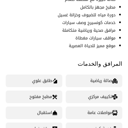
مطبخ مجهز بالكامل
دورة مياه للضيوف وخزانة غسيل
خدمات كونسيرج وصف سيارات
مرافق صحية ورياضية متكاملة
مواقف سيارات مغطاة
موقع مميز للحياة العصرية
المرافق والخدمات
صالة رياضية
طابق علوي
تكييف مركزي
مطبخ مفتوح
مواصلات عامة
استقبال