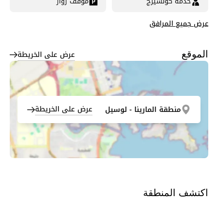
خدمة كونسيرج
موقف زوار
عرض جميع المرافق
عرض على الخريطة
الموقع
عرض على الخريطة
منطقة المارينا - لوسيل
اكتشف المنطقة