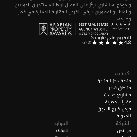
ونموذج استشاري يركّز على العميل لربط المستثمرين الدوليين
والملاك والمطورين بأرقى الفرص العقارية المميّزة في قطر
وخارجها.
التقييم على Google
4.8
(340)
اكتشف
منصة حجز الفنادق
مناطق قطر
مشاريع جديدة
عقارات حصرية
فرص خارج السوق
المدونة
الشركة
الموارد
من نحن
للوكلاء