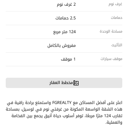
غرف نوم
2 غرف نوم
حمامات
2.5 حمامات
مساحة الوحدة
124 متر مربع
التأثيث
مفروش بالكامل
موقف سيارات
1 موقف
مخطط العقار
اعثر على أفضل المساكن مع FGREALTY واستمتع براحة راقية في
هذه الشقة الواسعة المكونة من غرفتي نوم في لوسيل، بمساحة
تقارب 124 مترًا مربعًا، توفر أسلوب حياة أنيق يجمع بين الفخامة
والعملية.