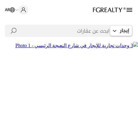
AR
إيجار