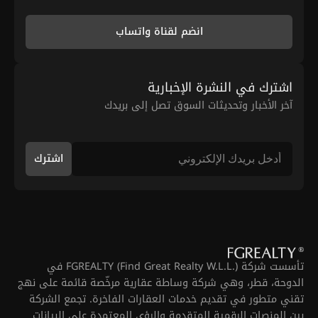
انضم لقناة واتساب
اشترك في النشرة الإخبارية
آخر الأخبار وتحديثات السوق تصل إلى بريدك
اشترك
تأسست شركة FGREALTY (Find Great Realty W.L.L.) في
الدوحة، قطر، وهي شركة وساطة عقارية مرخّصة قائمة على نهج
تقني متطور في تقديم خدمات العقارات الفاخرة. تجمع الشركة
بين المنصات الرقمية المتقدمة والرؤى المعتمدة على البيانات