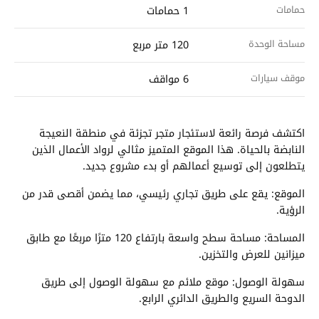
حمامات
1 حمامات
مساحة الوحدة
120 متر مربع
موقف سيارات
6 مواقف
اكتشف فرصة رائعة لاستئجار متجر تجزئة في منطقة النعيجة
النابضة بالحياة. هذا الموقع المتميز مثالي لرواد الأعمال الذين
يتطلعون إلى توسيع أعمالهم أو بدء مشروع جديد.
الموقع: يقع على طريق تجاري رئيسي، مما يضمن أقصى قدر من
الرؤية.
المساحة: مساحة سطح واسعة بارتفاع 120 مترًا مربعًا مع طابق
ميزانين للعرض والتخزين.
سهولة الوصول: موقع ملائم مع سهولة الوصول إلى طريق
الدوحة السريع والطريق الدائري الرابع.