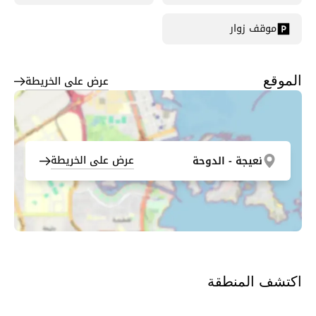
موقف زوار
عرض على الخريطة
الموقع
عرض على الخريطة
نعيجة - الدوحة
اكتشف المنطقة