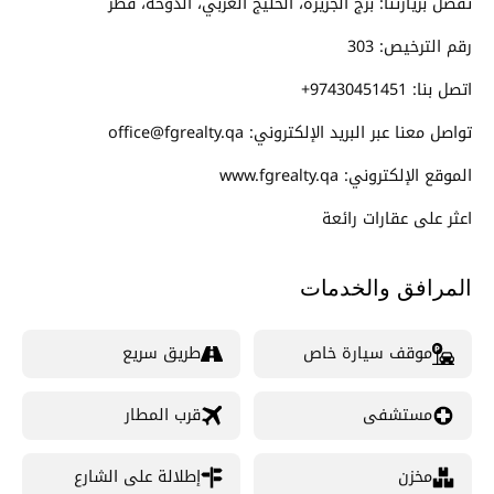
تفضل بزيارتنا: برج الجزيرة، الخليج الغربي، الدوحة، قطر
رقم الترخيص: 303
اتصل بنا: 97430451451+
تواصل معنا عبر البريد الإلكتروني: office@fgrealty.qa
الموقع الإلكتروني: www.fgrealty.qa
اعثر على عقارات رائعة
المرافق والخدمات
موقف سيارة خاص
طريق سريع
مستشفى
قرب المطار
مخزن
إطلالة على الشارع