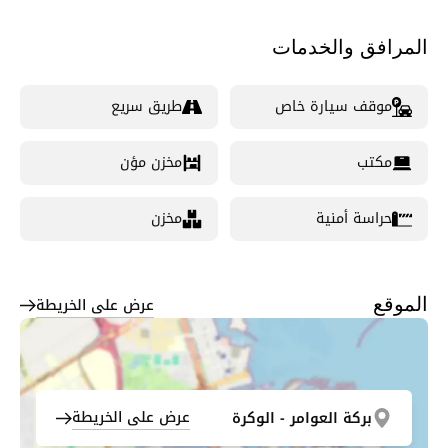
المرافق والخدمات
موقف سيارة خاص
طريق سريع
مكتب
مخزن مؤن
حراسة أمنية
مخزن
عرض على الخريطة
الموقع
عرض على الخريطة
بركة العوامر - الوكرة