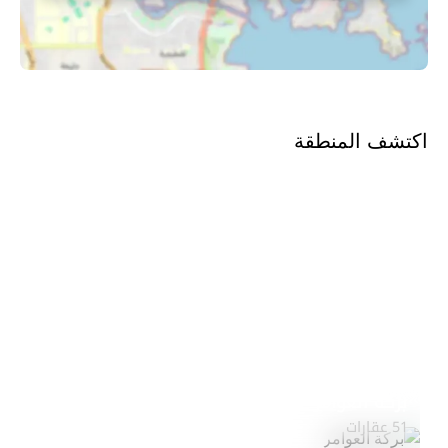
اكتشف المنطقة
بركة العوامر
استكشف المنطقة
51 عقارات