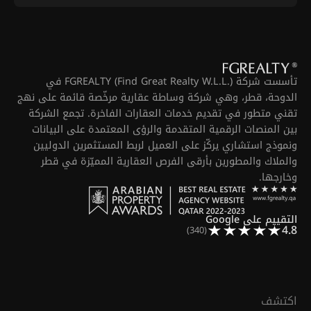
تأسست شركة FGREALTY (Find Great Realty W.L.L.) في
الدوحة، قطر، وهي شركة وساطة عقارية مرخّصة قائمة على نهج
تقني متطور في تقديم خدمات العقارات الفاخرة. تجمع الشركة
بين المنصات الرقمية المتقدمة والرؤى المعتمدة على البيانات
ونموذج استشاري يركّز على العميل لربط المستثمرين الدوليين
والملاك والمطورين بأرقى الفرص العقارية المميّزة في قطر
وخارجها.
التقييم على Google
4.8
(340)
اكتشف