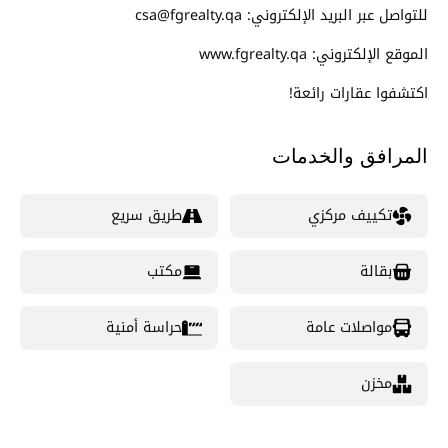
للتواصل عبر البريد الإلكتروني: csa@fgrealty.qa
الموقع الإلكتروني: www.fgrealty.qa
اكتشفوا عقارات رائعة!
المرافق والخدمات
تكييف مركزي
طريق سريع
بقالة
مكتب
مواصلات عامة
حراسة أمنية
مخزن