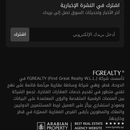
اشترك في النشرة الإخبارية
آخر الأخبار وتحديثات السوق تصل إلى بريدك
اشترك
تأسست شركة FGREALTY (Find Great Realty W.L.L.) في
الدوحة، قطر، وهي شركة وساطة عقارية مرخّصة قائمة على نهج
تقني متطور في تقديم خدمات العقارات الفاخرة. تجمع الشركة
بين المنصات الرقمية المتقدمة والرؤى المعتمدة على البيانات
ونموذج استشاري يركّز على العميل لربط المستثمرين الدوليين
والملاك والمطورين بأرقى الفرص العقارية المميّزة في قطر
وخارجها.