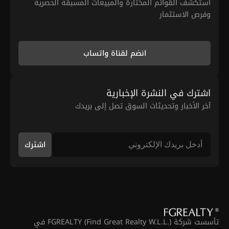
استكشف القوائم المختارة والمبيعات المسبقة الحصرية
وفرص الاستثمار
انضم لقناة واتساب
اشترك في النشرة الإخبارية
آخر الأخبار وتحديثات السوق تصل إلى بريدك
اشترك
تأسست شركة FGREALTY (Find Great Realty W.L.L.) في