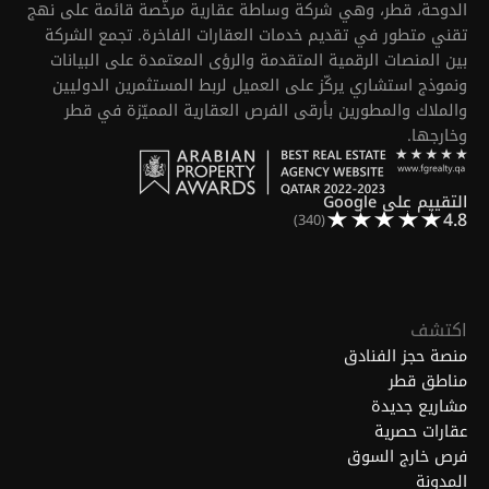
الدوحة، قطر، وهي شركة وساطة عقارية مرخّصة قائمة على نهج
تقني متطور في تقديم خدمات العقارات الفاخرة. تجمع الشركة
بين المنصات الرقمية المتقدمة والرؤى المعتمدة على البيانات
ونموذج استشاري يركّز على العميل لربط المستثمرين الدوليين
والملاك والمطورين بأرقى الفرص العقارية المميّزة في قطر
وخارجها.
التقييم على Google
4.8
(340)
اكتشف
منصة حجز الفنادق
مناطق قطر
مشاريع جديدة
عقارات حصرية
فرص خارج السوق
المدونة