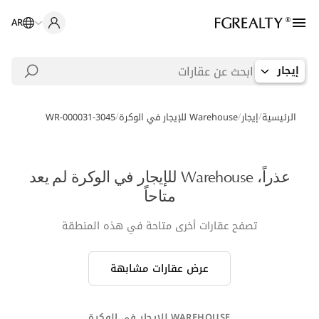
AR
إيجار
/
/
/
الرئيسية
إيجار
Warehouse للإيجار في الوكرة
WR-000031-3045
عذراً، Warehouse للإيجار في الوكرة لم يعد
متاحاً
تصفح عقارات أخرى متاحة في هذه المنطقة
عرض عقارات مشابهة
WAREHOUSE للإيجار في الوكرة