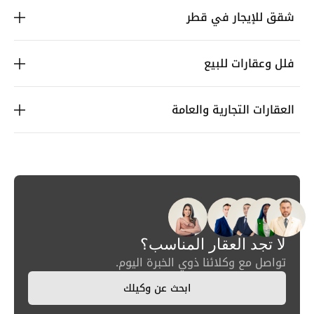
شقق للإيجار في قطر
فلل وعقارات للبيع
العقارات التجارية والعامة
لا تجد العقار المناسب؟
تواصل مع وكلائنا ذوي الخبرة اليوم.
ابحث عن وكيلك