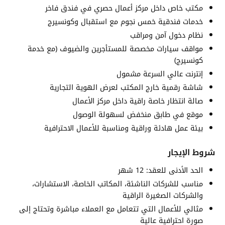
مكتب خاص داخل مركز أعمال حصري في فندق فاخر
خدمات فندقية خمس نجوم مع استقبال وكونسيرج
نظام دخول آمن ومراقب
مواقف سيارات مخصصة للمستأجرين والضيوف (مع خدمة
كونسيرج)
إنترنت عالي السرعة مشمول
شاشة رقمية خارج المكتب لعرض الهوية التجارية
صالة انتظار خاصة راقية داخل مركز الأعمال
موقع في طابق منخفض لسهولة الوصول
بيئة عمل هادئة وراقية ومناسبة للأعمال الاحترافية
شروط الإيجار
الحد الأدنى للعقد: 12 شهر
مناسب للشركات الناشئة، المكاتب الخاصة، الاستشارات،
والشركات الصغيرة الراقية
مثالي للأعمال التي تتعامل مع العملاء مباشرة وتحتاج إلى
صورة احترافية عالية