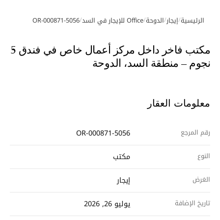
/
/
/
/
الرئيسية
إيجار
الدوحة
Office للإيجار في السد
OR-000871-5056
معرض الصور
مكتب فاخر داخل مركز أعمال خاص في فندق 5
نجوم – منطقة السد، الدوحة
معلومات العقار
رقم المرجع
OR-000871-5056
النوع
مكتب
الغرض
إيجار
تاريخ الإضافة
يوليو 26, 2026