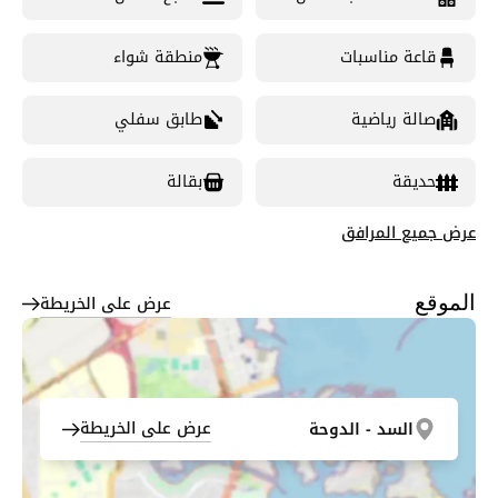
قاعة مناسبات
منطقة شواء
صالة رياضية
طابق سفلي
حديقة
بقالة
عرض جميع المرافق
عرض على الخريطة
الموقع
عرض على الخريطة
السد - الدوحة