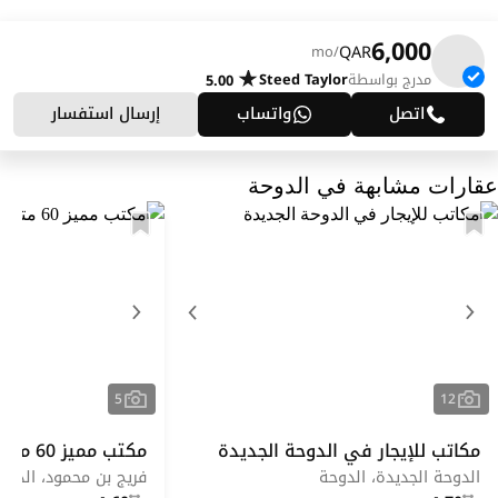
6,000
QAR
/mo
مدرج بواسطة
Steed Taylor
5.00
اتصل
واتساب
إرسال استفسار
عقارات مشابهة في الدوحة
5
12
مكاتب للإيجار في الدوحة الجديدة
مكتب مميز 60 متر مربع | بن محمود
الدوحة الجديدة، الدوحة
فريج بن محمود، الدوح