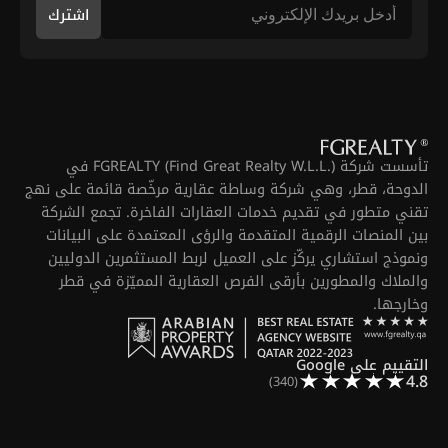
اشترك
تأسست شركة FGREALTY (Find Great Realty W.L.L.) في
الدوحة، قطر، وهي شركة وساطة عقارية مرخّصة قائمة على نهج
تقني متطور في تقديم خدمات العقارات الفاخرة. تجمع الشركة
بين المنصات الرقمية المتقدمة والرؤى المعتمدة على البيانات
ونموذج استشاري يركّز على العميل لربط المستثمرين الدوليين
والملاك والمطورين بأرقى الفرص العقارية المميّزة في قطر
وخارجها.
التقييم على Google
4.8
(340)