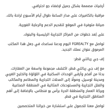
أرضيات مصممة بشكل جميل لإضفاء جو احترافي.
مراقبة بالكاميرات على مدار الساعة طوال أيام الأسبوع لراحة بالك.
صيانة متوفرة في الموقع لتقديم الدعم والرعاية الفورية.
على بُعد خطوات من المراكز التجارية الرئيسية والبنوك.
تواصل مع FGREALTY اليوم ودعنا نساعدك في جعل هذا المكتب
المرموق عنوان عملك الجديد.
إف جي ريالتي قطر:
مع إف جي ريالتي قطر، اكتشف مجموعة واسعة من العقارات،
بدءًا من أفخم وأرقى الوحدات السكنية في اللؤلؤة والخليج الغربي
ومدينة لوسيل، وصولًا إلى المحلات التجارية والمطاعم والمكاتب
والفلل التجارية والمستودعات المثالية في المنطقة الصناعية
وبركة العمار والمنطقة الحرة برأس بو فنطاس، بالإضافة إلى أهم
المناطق التجارية في قطر.
تواصل معنا للحصول على استشارة من خبرائنا المتخصصين