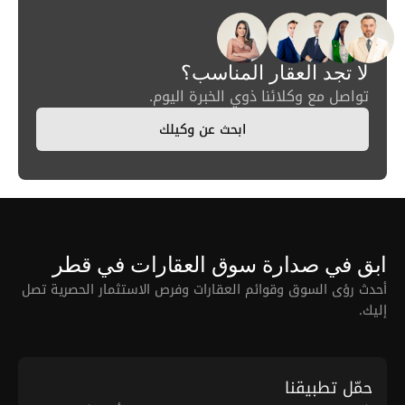
لا تجد العقار المناسب؟
تواصل مع وكلائنا ذوي الخبرة اليوم.
ابحث عن وكيلك
ابق في صدارة سوق العقارات في قطر
أحدث رؤى السوق وقوائم العقارات وفرص الاستثمار الحصرية تصل
إليك.
حمّل تطبيقنا