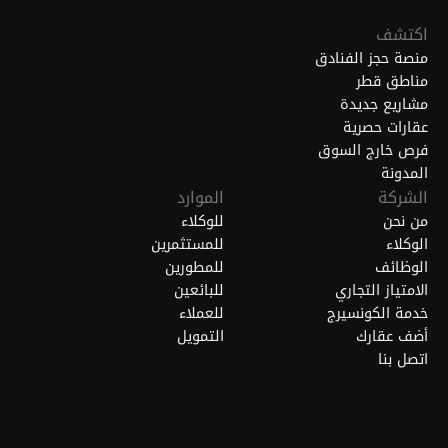
اكتشف
منصة حجز الفنادق
مناطق قطر
مشاريع جديدة
عقارات حصرية
فرص خارج السوق
المدونة
الشركة
الموارد
من نحن
للوكلاء
الوكلاء
للمستثمرين
الوظائف
للمطورين
الامتياز التجاري
للبائعين
خدمة الكونسيرج
للعملاء
أضف عقارك
التمويل
اتصل بنا