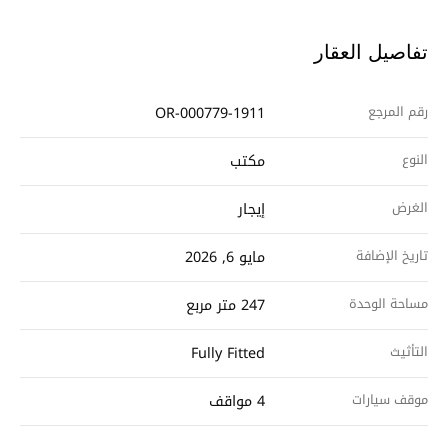
تفاصيل العقار
رقم المرجع
OR-000779-1911
النوع
مكتب
الغرض
إيجار
تاريخ الإضافة
مايو 6, 2026
مساحة الوحدة
247 متر مربع
التأثيث
Fully Fitted
موقف سيارات
4 مواقف