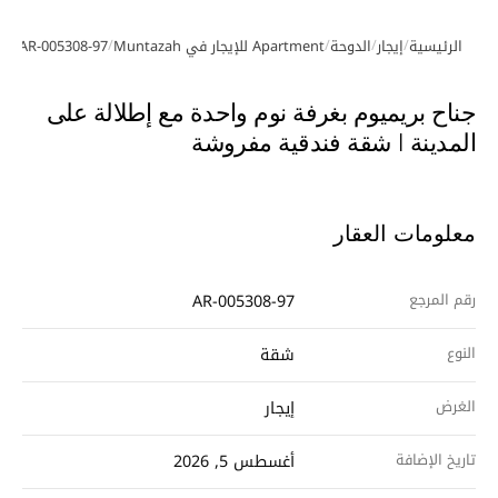
/
/
/
/
الرئيسية
إيجار
الدوحة
Apartment للإيجار في Muntazah
AR-005308-97
معرض الصور
جناح بريميوم بغرفة نوم واحدة مع إطلالة على
المدينة | شقة فندقية مفروشة
معلومات العقار
رقم المرجع
AR-005308-97
النوع
شقة
الغرض
إيجار
تاريخ الإضافة
أغسطس 5, 2026