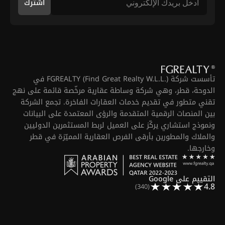
اشترك
تأسست شركة FGREALTY (Find Great Realty W.L.L.) في
الدوحة، قطر، وهي شركة وساطة عقارية مرخّصة قائمة على نهج
تقني متطور في تقديم خدمات العقارات الفاخرة. تجمع الشركة
بين المنصات الرقمية المتقدمة والرؤى المعتمدة على البيانات
ونموذج استشاري يركّز على العميل لربط المستثمرين الدوليين
والملاك والمطورين بأرقى الفرص العقارية المميّزة في قطر
وخارجها.
التقييم على Google
4.8
(340)