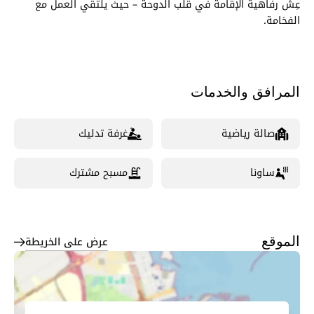
عِش رفاهية الإقامة في قلب الدوحة – حيث يلتقي العمل مع
الفخامة.
المرافق والخدمات
صالة رياضية
غرفة تدليك
ساونا
مسبح مشترك
عرض على الخريطة
الموقع