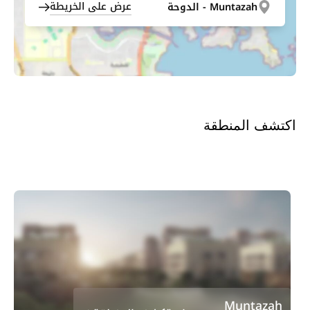
عرض على الخريطة
Muntazah - الدوحة
اكتشف المنطقة
Muntazah