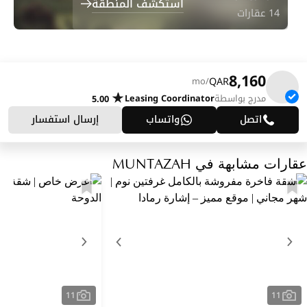
استكشف المنطقة
14 عقارات
8,160
QAR
/mo
مدرج بواسطة
Leasing Coordinator
5.00
اتصل
واتساب
إرسال استفسار
عقارات مشابهة في MUNTAZAH
11
11