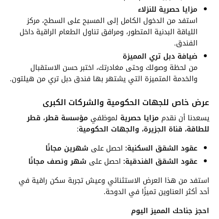
مزايا حصرية للنزلاء
استفد من الدخول الكامل إلى المسبح على السطح، مركز
اللياقة البدنية المتطور، ومرافق تناول الطعام الراقية داخل
الفندق.
ضيافة دبل تري المميزة
من لحظة وصولك وحتى مغادرتك، اختبر حسن الاستقبال
والخدمة المتميزة التي يشتهر بها فندق دبل تري من هيلتون.
عرض خاص للجهات الحكومية والشركات الكبرى
يسعدنا أن نقدم
مزايا حصرية
لموظفي
مؤسسة قطر، قطر
للطاقة، قناة الجزيرة، والجهات الحكومية
:
عقود الشقق السكنية:
احصل على
شهرين مجانًا
عقود الشقق الفندقية:
احصل على
شهر ونصف مجانًا
استفد من هذا العرض الاستثنائي وعيش تجربة سكن راقية في
أحد أكثر العناوين تميزًا في الدوحة.
احجز جناحك المميز اليوم