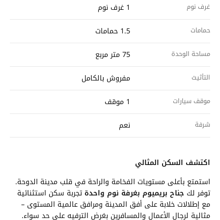
غرف نوم
1 غرف نوم
حمامات
1.5 حمامات
مساحة الوحدة
75 متر مربع
التأثيث
مفروش بالكامل
موقف سيارات
1 موقف
شرفة
نعم
اكتشف السكن المثالي
استمتع بأعلى مستويات الفخامة والراحة في قلب مدينة الدوحة.
توفر لك
جناح بريميوم بغرفة نوم واحدة
تجربة سكن استثنائية
مع إطلالات خلابة على أفق المدينة ومرافق عالمية المستوى –
مثالية لرجال الأعمال والمسافرين بغرض الترفيه على حد سواء.