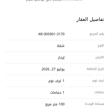
تفاصيل العقار
رقم المرجع
AR-005901-3170
النوع
شقة
الغرض
إيجار
تاريخ الإضافة
يوليو 27, 2026
غرف نوم
1 غرف نوم
حمامات
1 حمامات
مساحة الوحدة
100 متر مربع