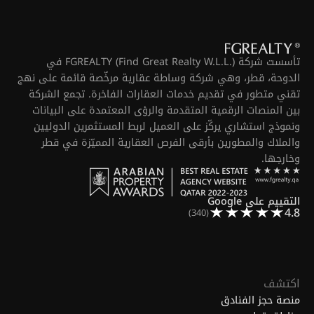
تأسست شركة FGREALTY (Find Great Realty W.L.L.) في
الدوحة، قطر، وهي شركة وساطة عقارية مرخّصة قائمة على نهج
تقني متطور في تقديم خدمات العقارات الفاخرة. تجمع الشركة
بين المنصات الرقمية المتقدمة والرؤى المعتمدة على البيانات
ونموذج استشاري يركّز على العميل لربط المستثمرين الدوليين
والملاك والمطورين بأرقى الفرص العقارية المميّزة في قطر
وخارجها.
التقييم على Google
4.8
(340)
اكتشف
منصة حجز الفنادق