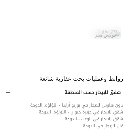
فوكس هيلز
استكشف المنطقة
273 عقارات
روابط وعمليات بحث عقارية شائعة
شقق للإيجار حسب المنطقة
تاون هاوس للايجار في بورتو أرابيا - اللؤلؤة, الدوحة
شقق للايجار في جزيرة جيوان - اللؤلؤة, الدوحة
شقق للايجار في الوعب - الدوحة
فلل للإيجار في الدوحة