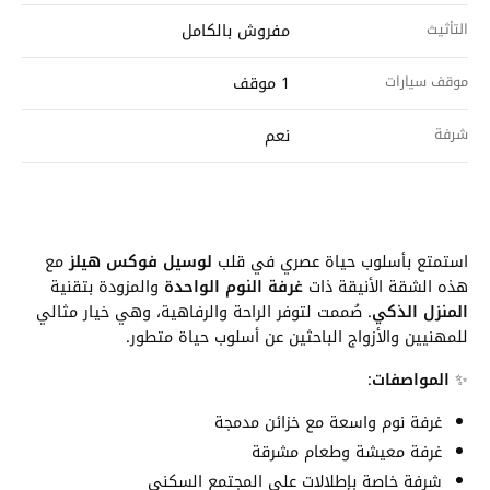
التأثيث
مفروش بالكامل
موقف سيارات
1 موقف
شرفة
نعم
استمتع بأسلوب حياة عصري في قلب
لوسيل فوكس هيلز
مع
هذه الشقة الأنيقة ذات
غرفة النوم الواحدة
والمزودة بتقنية
المنزل الذكي
. صُممت لتوفر الراحة والرفاهية، وهي خيار مثالي
للمهنيين والأزواج الباحثين عن أسلوب حياة متطور.
✨
المواصفات
:
غرفة نوم واسعة مع خزائن مدمجة
غرفة معيشة وطعام مشرقة
شرفة خاصة بإطلالات على المجتمع السكني