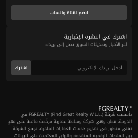
انضم لقناة واتساب
اشترك في النشرة الإخبارية
آخر الأخبار وتحديثات السوق تصل إلى بريدك
اشترك
تأسست شركة FGREALTY (Find Great Realty W.L.L.) في
الدوحة، قطر، وهي شركة وساطة عقارية مرخّصة قائمة على نهج
تقني متطور في تقديم خدمات العقارات الفاخرة. تجمع الشركة
بين المنصات الرقمية المتقدمة والرؤى المعتمدة على البيانات