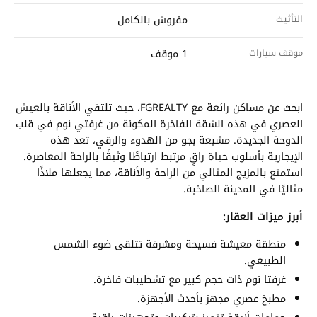
التأثيث
مفروش بالكامل
موقف سيارات
1 موقف
ابحث عن مساكن رائعة مع FGREALTY، حيث تلتقي الأناقة بالعيش
العصري في هذه الشقة الفاخرة المكونة من غرفتي نوم في قلب
الدوحة الجديدة. مشبعة بجو من الهدوء والرقي، تعد هذه
الإيجارية بأسلوب حياة راقٍ مرتبط ارتباطًا وثيقًا بالراحة المعاصرة.
استمتع بالمزيج المثالي من الراحة والأناقة، مما يجعلها ملاذًا
مثاليًا في المدينة الصاخبة.
أبرز ميزات العقار:
منطقة معيشة فسيحة ومشرقة تتلقى ضوء الشمس
الطبيعي.
غرفتا نوم ذات حجم كبير مع تشطيبات فاخرة.
مطبخ عصري مجهز بأحدث الأجهزة.