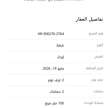
تفاصيل العقار
رقم المرجع
AR-006276-2764
النوع
شقة
الغرض
إيجار
تاريخ الإضافة
مايو 19, 2026
غرف نوم
2 غرف نوم
حمامات
2 حمامات
مساحة الوحدة
100 متر مربع