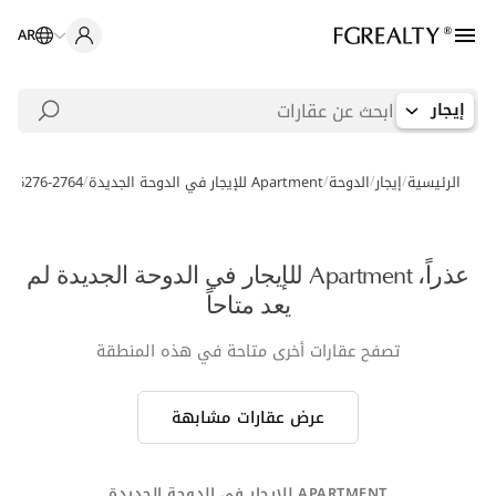
AR
إيجار
/
/
/
/
الرئيسية
إيجار
الدوحة
Apartment للإيجار في الدوحة الجديدة
-006276-2764
عذراً، Apartment للإيجار في الدوحة الجديدة لم
يعد متاحاً
تصفح عقارات أخرى متاحة في هذه المنطقة
عرض عقارات مشابهة
APARTMENT للإيجار في الدوحة الجديدة