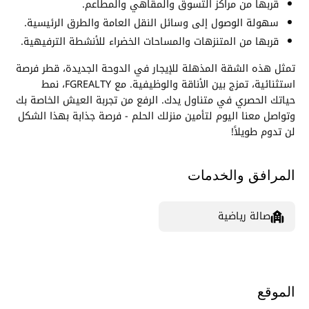
قربها من مراكز التسوق والمقاهي والمطاعم.
سهولة الوصول إلى وسائل النقل العامة والطرق الرئيسية.
قربها من المتنزهات والمساحات الخضراء للأنشطة الترفيهية.
تمثل هذه الشقة المذهلة للإيجار في الدوحة الجديدة، قطر فرصة
استثنائية، تمزج بين الأناقة والوظيفية. مع FGREALTY، نمط
حياتك الحصري في متناول يدك. الرفع من تجربة العيش الخاصة بك
وتواصل معنا اليوم لتأمين منزلك الحلم - فرصة جذابة بهذا الشكل
لن تدوم طويلاً!
المرافق والخدمات
صالة رياضية
الموقع