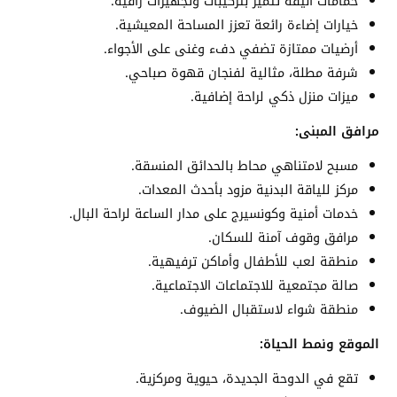
حمامات أنيقة تتميز بتركيبات وتجهيزات راقية.
خيارات إضاءة رائعة تعزز المساحة المعيشية.
أرضيات ممتازة تضفي دفء وغنى على الأجواء.
شرفة مطلة، مثالية لفنجان قهوة صباحي.
ميزات منزل ذكي لراحة إضافية.
مرافق المبنى:
مسبح لامتناهي محاط بالحدائق المنسقة.
مركز للياقة البدنية مزود بأحدث المعدات.
خدمات أمنية وكونسيرج على مدار الساعة لراحة البال.
مرافق وقوف آمنة للسكان.
منطقة لعب للأطفال وأماكن ترفيهية.
صالة مجتمعية للاجتماعات الاجتماعية.
منطقة شواء لاستقبال الضيوف.
الموقع ونمط الحياة:
تقع في الدوحة الجديدة، حيوية ومركزية.