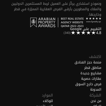
ونموذج استشاري يركّز على العميل لربط المستثمرين الدوليين
والملاك والمطورين بأرقى الفرص العقارية المميّزة في قطر
وخارجها.
التقييم على Google
4.8
(340)
اكتشف
منصة حجز الفنادق
مناطق قطر
مشاريع جديدة
عقارات حصرية
فرص خارج السوق
المدونة
الشركة
الموارد
من نحن
للوكلاء