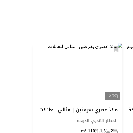
12
ة
ملاذ عصري بغرفتين | مثالي للعائلات
المطار القديم، الدوحة
110 m²
1.5
2