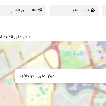
طابق سفلي
إطلالة على الشارع
عرض على الخريطة
عرض على الخريطة