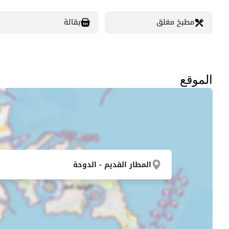
مطبخ مغلق
بقالة
الموقع
المطار القديم - الدوحة