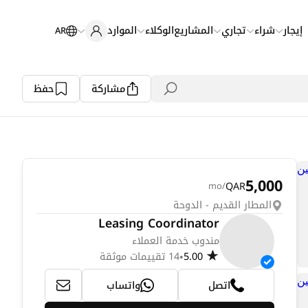
إيجار
شراء
تجاري
المشاريع
الوكلاء
الموارد
AR
مشاركة
حفظ
5,000
QAR
/mo
المطار القديم - الدوحة
Leasing Coordinator
مندوب خدمة العملاء
5.00
14 تقييمات موثقة
•
اتصل
واتساب