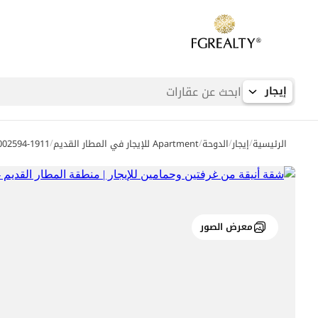
إيجار
/
/
/
/
الرئيسية
إيجار
الدوحة
Apartment للإيجار في المطار القديم
002594-1911
معرض الصور