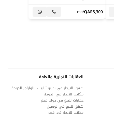
QAR
5,300
/mo
العقارات التجارية والعامة
شقق للايجار في بورتو أرابيا - اللؤلؤة, الدوحة
مكاتب للايجار في الدوحة
عقارات للبيع في دولة قطر
شقق للبيع في لوسيل
مكاتب للإيجار في قطر