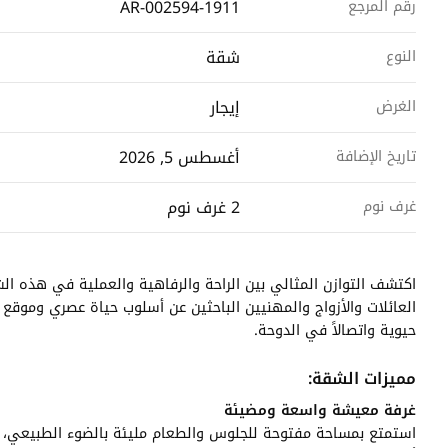
AR-002594-1911
رقم المرجع
شقة
النوع
إيجار
الغرض
أغسطس 5, 2026
تاريخ الإضافة
2 غرف نوم
غرف نوم
اكتشف التوازن المثالي بين الراحة والرفاهية والعملية في هذه ا
العائلات والأزواج والمهنيين الباحثين عن أسلوب حياة عصري وموقع
حيوية واتصالاً في الدوحة.
مميزات الشقة:
غرفة معيشة واسعة ومضيئة
استمتع بمساحة مفتوحة للجلوس والطعام مليئة بالضوء الطبيعي، مص