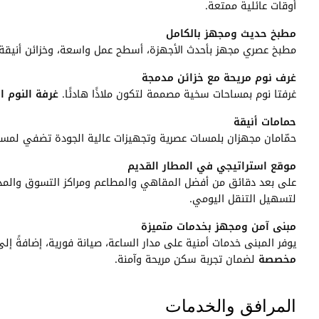
أوقات عائلية ممتعة.
مطبخ حديث ومجهز بالكامل
مطبخ عصري مجهز بأحدث الأجهزة، أسطح عمل واسعة، وخزائن أنيقة، مم
غرف نوم مريحة مع خزائن مدمجة
غرفتا نوم بمساحات سخية مصممة لتكون ملاذًا هادئًا.
غرفة النوم ا
حمامات أنيقة
حمّامان مجهزان بلمسات عصرية وتجهيزات عالية الجودة تضفي لمسة
موقع استراتيجي في المطار القديم
على بعد دقائق من أفضل المقاهي والمطاعم ومراكز التسوق والمد
لتسهيل التنقل اليومي.
مبنى آمن ومجهز بخدمات متميزة
يوفر المبنى خدمات أمنية على مدار الساعة، صيانة فورية، إضافةً إ
مخصصة
لضمان تجربة سكن مريحة وآمنة.
المرافق والخدمات