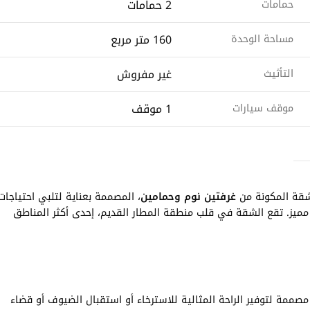
2 حمامات
حمامات
160 متر مربع
مساحة الوحدة
غير مفروش
التأثيث
1 موقف
موقف سيارات
لشقة المكونة من
غرفتين نوم وحمامين
، المصممة بعناية لتلبي احتياجات
 مميز. تقع الشقة في قلب منطقة المطار القديم، إحدى أكثر المناطق
ممة لتوفير الراحة المثالية للاسترخاء أو استقبال الضيوف أو قضاء