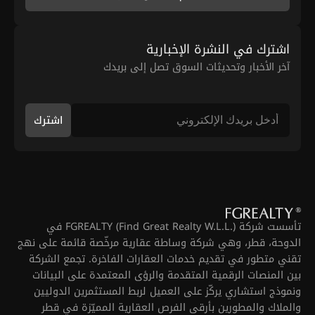
اشترك في النشرة الإخبارية
آخر الأخبار وتحديثات السوق تصل إلى بريدك
اشترك
تأسست شركة FGREALTY (Find Great Realty W.L.L.) في
الدوحة، قطر، وهي شركة وساطة عقارية مرخّصة قائمة على نهج
تقني متطور في تقديم خدمات العقارات الفاخرة. تجمع الشركة
بين المنصات الرقمية المتقدمة والرؤى المعتمدة على البيانات
ونموذج استشاري يركّز على العميل لربط المستثمرين الدوليين
والملاك والمطورين بأرقى الفرص العقارية المميّزة في قطر