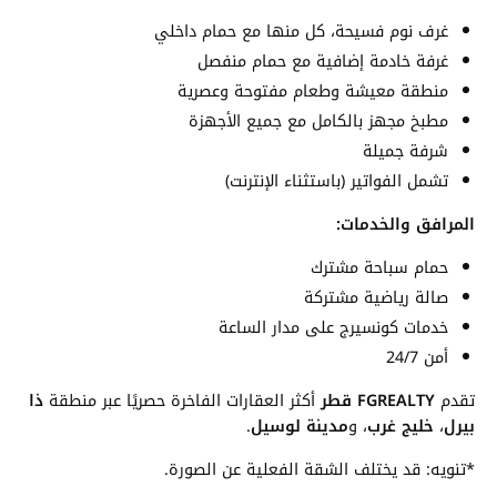
غرف نوم فسيحة، كل منها مع حمام داخلي
غرفة خادمة إضافية مع حمام منفصل
منطقة معيشة وطعام مفتوحة وعصرية
مطبخ مجهز بالكامل مع جميع الأجهزة
شرفة جميلة
تشمل الفواتير (باستثناء الإنترنت)
المرافق والخدمات:
حمام سباحة مشترك
صالة رياضية مشتركة
خدمات كونسيرج على مدار الساعة
أمن 24/7
تقدم
FGREALTY قطر
أكثر العقارات الفاخرة حصريًا عبر منطقة
ذا
بيرل
،
خليج غرب
، و
مدينة لوسيل
.
*تنويه: قد يختلف الشقة الفعلية عن الصورة.