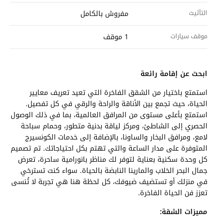
التأثيث
مفروش بالكامل
موقف سيارات
1 موقف
ابحث عن إقامة رائعة
استمتع باختيار من الشقق الفاخرة التي تعيد تعريف معايير
الحياة، حيث تجمع بين الأناقة والراحة والرقي في كل تفصيل.
استمتع بأعلى مستوى من المرافق العالمية، بما في ذلك الوصول
الحصري إلى الشاطئ، ومركز لياقة بدنية متطور، وحمام سباحة
لامع، ومرافق البخار والساونا، بالإضافة إلى خدمات الكونسيرج
المتوفرة على مدار الساعة والتي تهتم بكل احتياجاتك. تم تصميم
كل وحدة سكنية بعناية لتوفر لك مناظر بانورامية ساحرة، تعرض
جمال البحر الخلاب والمارينا النابضة بالحياة. سواء كنت تسترخي
في منزلك أو تستضيف ضيوفك، كل لحظة هنا هي تجربة لا تُنسى
تعزز فن الحياة الفاخرة.
مميزات الشقة: