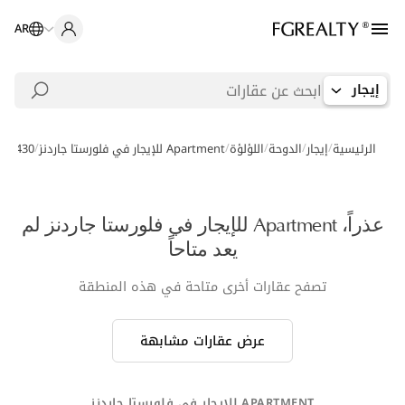
AR
إيجار
/
/
/
/
/
الرئيسية
إيجار
الدوحة
اللؤلؤة
Apartment للإيجار في فلورستا جاردنز
2-1430
عذراً، Apartment للإيجار في فلورستا جاردنز لم
يعد متاحاً
تصفح عقارات أخرى متاحة في هذه المنطقة
عرض عقارات مشابهة
APARTMENT للإيجار في فلورستا جاردنز