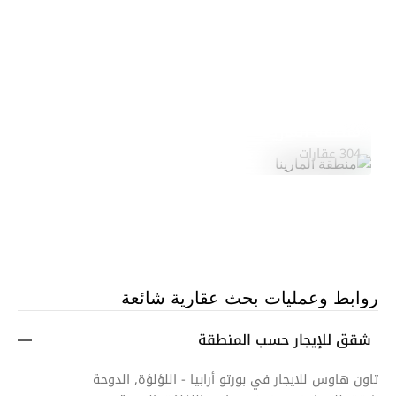
منطقة المارينا
استكشف المنطقة
304 عقارات
روابط وعمليات بحث عقارية شائعة
شقق للإيجار حسب المنطقة
تاون هاوس للايجار في بورتو أرابيا - اللؤلؤة, الدوحة