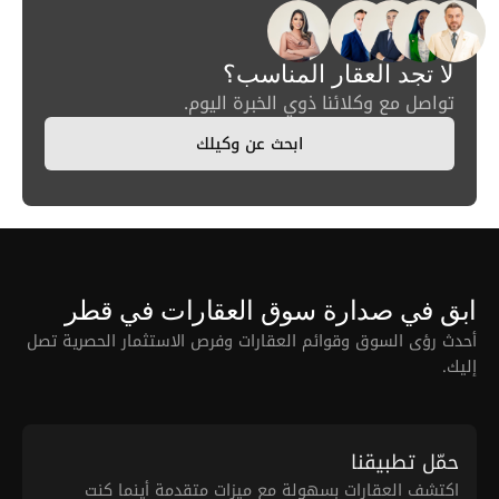
لا تجد العقار المناسب؟
تواصل مع وكلائنا ذوي الخبرة اليوم.
ابحث عن وكيلك
ابق في صدارة سوق العقارات في قطر
أحدث رؤى السوق وقوائم العقارات وفرص الاستثمار الحصرية تصل
إليك.
حمّل تطبيقنا
اكتشف العقارات بسهولة مع ميزات متقدمة أينما كنت