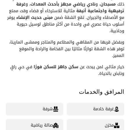
ذلك
مسبحان
، و
نادي رياضي مجهز بأحدث المعدات
، و
غرفة
ترفيهية واجتماعية أنيقة
مثالية للاسترخاء أو قضاء وقت ممتع
مع الأصدقاء والجيران. تقع الشقة ضمن
مبنى حديث الإنشاء
يوفر
أسلوب حياة عصري في واحدة من أكثر مناطق لوسيل حيوية
وجاذبية.
وبفضل قربها من المقاهي والمطاعم والمتاجر وممشى المارينا،
توفر هذه الشقة توازنًا مثاليًا بين الفخامة والراحة والموقع
المميز.
خيار مثالي لمن يبحث عن
سكن جاهز للسكن فورًا
في حي راقٍ
ونابض بالحياة.
المرافق والخدمات
غرفة خادمة
شرفة
مخزن
صالة رياضية