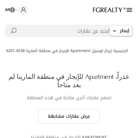
AR
إيجار
/
/
/
/
الرئيسية
إيجار
لوسيل
Apartment للإيجار في منطقة المارينا
-006261-4538
عذراً، Apartment للإيجار في منطقة المارينا لم
يعد متاحاً
تصفح عقارات أخرى متاحة في هذه المنطقة
عرض عقارات مشابهة
APARTMENT للإيجار في منطقة المارينا