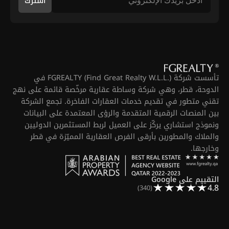
اشترك
تأسست شركة FGREALTY (Find Great Realty W.L.L.) في
الدوحة، قطر، وهي شركة وساطة عقارية مرخّصة قائمة على نهج
تقني متطور في تقديم خدمات العقارات الفاخرة. تجمع الشركة
بين المنصات الرقمية المتقدمة والرؤى المعتمدة على البيانات
ونموذج استشاري يركّز على العميل لربط المستثمرين الدوليين
والملاك والمطورين بأرقى الفرص العقارية المميّزة في قطر
وخارجها.
التقييم على Google
4.8
(340)