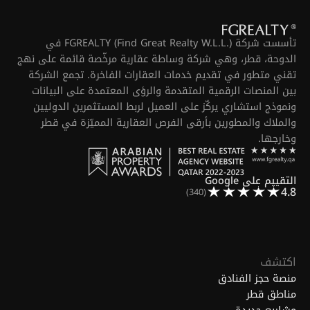
تأسست شركة FGREALTY (Find Great Realty W.L.L.) في
الدوحة، قطر، وهي شركة وساطة عقارية مرخّصة قائمة على نهج
تقني متطور في تقديم خدمات العقارات الفاخرة. تجمع الشركة
بين المنصات الرقمية المتقدمة والرؤى المعتمدة على البيانات
ونموذج استشاري يركّز على العميل لربط المستثمرين الدوليين
والملاك والمطورين بأرقى الفرص العقارية المميّزة في قطر
وخارجها.
التقييم على Google
4.8
(340)
اكتشف
منصة حجز الفنادق
مناطق قطر