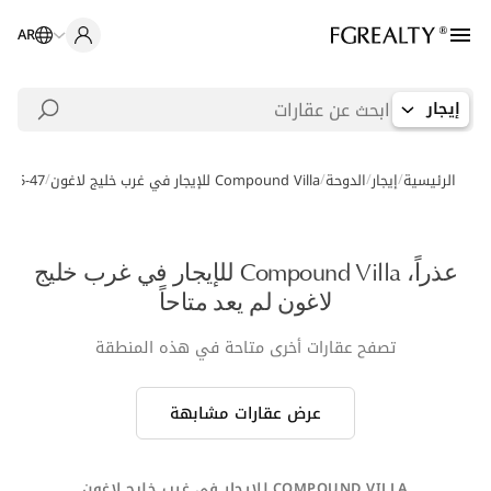
AR
إيجار
/
/
/
/
الرئيسية
إيجار
الدوحة
Compound Villa للإيجار في غرب خليج لاغون
0395-47
عذراً، Compound Villa للإيجار في غرب خليج
لاغون لم يعد متاحاً
تصفح عقارات أخرى متاحة في هذه المنطقة
عرض عقارات مشابهة
COMPOUND VILLA للإيجار في غرب خليج لاغون