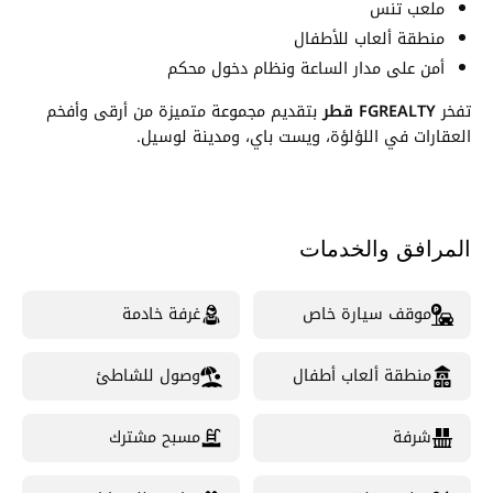
ملعب تنس
منطقة ألعاب للأطفال
أمن على مدار الساعة ونظام دخول محكم
تفخر
FGREALTY قطر
بتقديم مجموعة متميزة من أرقى وأفخم
العقارات في اللؤلؤة، ويست باي، ومدينة لوسيل.
المرافق والخدمات
موقف سيارة خاص
غرفة خادمة
منطقة ألعاب أطفال
وصول للشاطئ
شرفة
مسبح مشترك