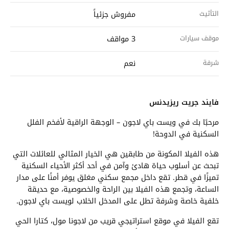
التأثيث
مفروش جزئياً
موقف سيارات
3 مواقف
شرفة
نعم
فايند جريت ريزيدنس
مرحبًا بك في ويست باي لاجون – الوجهة الراقية لأفخم الفلل
السكنية في الدوحة!
هذه الفيلا المكونة من طابقين هي الخيار المثالي للعائلات التي
تبحث عن أسلوب حياة هادئ وآمن في أحد أكثر الأحياء السكنية
تميزًا في قطر. تقع داخل مجمع سكني مغلق يوفر أمنًا على مدار
الساعة، وتجمع هذه الفيلا بين الراحة والخصوصية، مع حديقة
خلفية خاصة وشرفة تطل على المدخل الخلاب لويست باي لاجون.
تقع الفيلا في موقع استراتيجي قريب من لاجونا مول، كتارا الحي