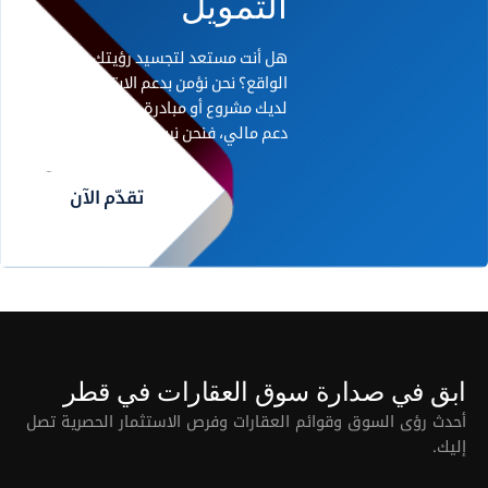
التمويل
هل أنت مستعد لتجسيد رؤيتك على أرض
الواقع؟ نحن نؤمن بدعم الابتكار. إذا كان
لديك مشروع أو مبادرة رائدة تحتاج إلى
دعم مالي، فنحن نريد أن نسمع منك.
تقدّم الآن
ابق في صدارة سوق العقارات في قطر
أحدث رؤى السوق وقوائم العقارات وفرص الاستثمار الحصرية تصل
إليك.