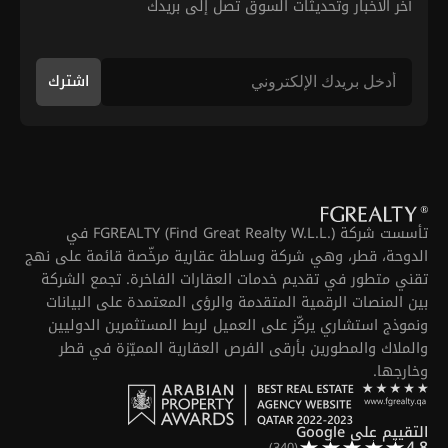
آخر الأخبار وتحديثات السوق تصل إلى بريدك
اشترك
تأسست شركة FGREALTY (Find Great Realty W.L.L.) في
الدوحة، قطر، وهي شركة وساطة عقارية مرخّصة قائمة على نهج
تقني متطور في تقديم خدمات العقارات الفاخرة. تجمع الشركة
بين المنصات الرقمية المتقدمة والرؤى المعتمدة على البيانات
ونموذج استشاري يركّز على العميل لربط المستثمرين الدوليين
والملاك والمطورين بأرقى الفرص العقارية المميّزة في قطر
وخارجها.
التقييم على Google
4.8