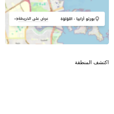
عرض على الخريطة
بورتو أرابيا - اللؤلؤة
اكتشف المنطقة