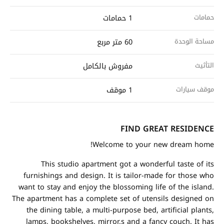
حمامات
1 حمامات
مساحة الوحدة
60 متر مربع
التأثيث
مفروش بالكامل
موقف سيارات
1 موقف
FIND GREAT RESIDENCE
Welcome to your new dream home!
This studio apartment got a wonderful taste of its
furnishings and design. It is tailor-made for those who
want to stay and enjoy the blossoming life of the island.
The apartment has a complete set of utensils designed on
the dining table, a multi-purpose bed, artificial plants,
lamps, bookshelves, mirror,s and a fancy couch. It has