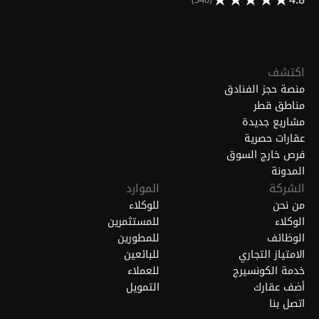
(340)
اكتشف
منصة حجز الفنادق
مناطق قطر
مشاريع جديدة
عقارات حصرية
فرص خارج السوق
المدونة
الشركة
الموارد
من نحن
للوكلاء
الوكلاء
للمستثمرين
الوظائف
للمطورين
الامتياز التجاري
للبائعين
خدمة الكونسيرج
للعملاء
أضف عقارك
التمويل
اتصل بنا