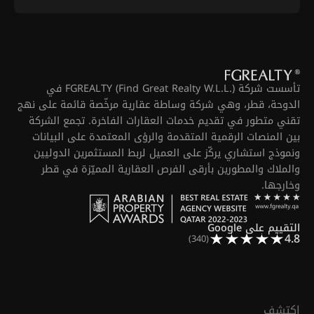
تأسست شركة FGREALTY (Find Great Realty W.L.L.) في
الدوحة، قطر، وهي شركة وساطة عقارية مرخّصة قائمة على نهج
تقني متطور في تقديم خدمات العقارات الفاخرة. تجمع الشركة
بين المنصات الرقمية المتقدمة والرؤى المعتمدة على البيانات
ونموذج استشاري يركّز على العميل لربط المستثمرين الدوليين
والملاك والمطورين بأرقى الفرص العقارية المميّزة في قطر
وخارجها.
التقييم على Google
4.8
(340)
اكتشف