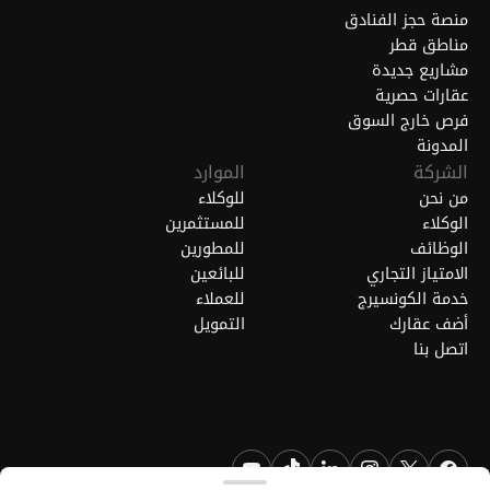
منصة حجز الفنادق
مناطق قطر
مشاريع جديدة
عقارات حصرية
فرص خارج السوق
المدونة
الشركة
الموارد
من نحن
للوكلاء
الوكلاء
للمستثمرين
الوظائف
للمطورين
الامتياز التجاري
للبائعين
خدمة الكونسيرج
للعملاء
أضف عقارك
التمويل
اتصل بنا