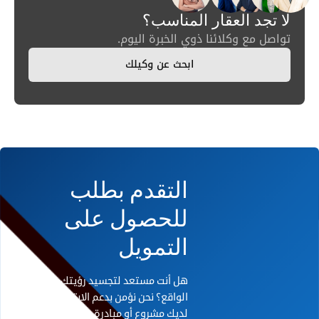
لا تجد العقار المناسب؟
تواصل مع وكلائنا ذوي الخبرة اليوم.
ابحث عن وكيلك
التقدم بطلب
للحصول على
التمويل
هل أنت مستعد لتجسيد رؤيتك على أرض
الواقع؟ نحن نؤمن بدعم الابتكار. إذا كان
لديك مشروع أو مبادرة رائدة تحتاج إلى