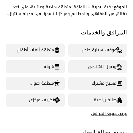
الموقع:
فيفا بحرية – اللؤلؤة، منطقة هادئة وعائلية، على بُعد
دقائق من المقاهي والمطاعم ومراكز التسوق في مدينة سنترال.
المرافق والخدمات
موقف سيارة خاص
منطقة ألعاب أطفال
وصول للشاطئ
شرفة
مسبح مشترك
منطقة شواء
صالة رياضية
تكييف مركزي
عرض جميع المرافق
رسوم وحالة العقار