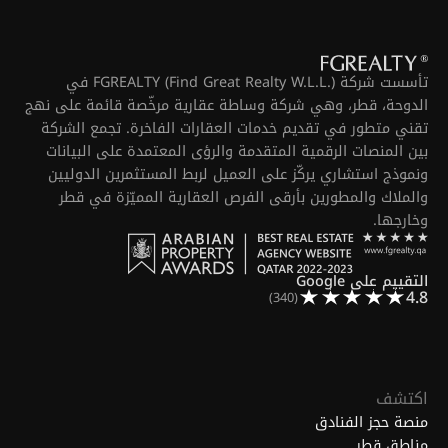
تأسست شركة FGREALTY (Find Great Realty W.L.L.) في
الدوحة، قطر، وهي شركة وساطة عقارية مرخّصة قائمة على نهج
تقني متطور في تقديم خدمات العقارات الفاخرة. تجمع الشركة
بين المنصات الرقمية المتقدمة والرؤى المعتمدة على البيانات
ونموذج استشاري يركّز على العميل لربط المستثمرين الدوليين
والملاك والمطورين بأرقى الفرص العقارية المميّزة في قطر
وخارجها.
التقييم على Google
4.8
(340)
اكتشف
منصة حجز الفنادق
مناطق قطر