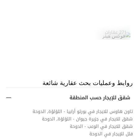
فوكس هيلز
استكشف المنطقة
271 عقارات
روابط وعمليات بحث عقارية شائعة
شقق للإيجار حسب المنطقة
تاون هاوس للايجار في بورتو أرابيا - اللؤلؤة, الدوحة
شقق للايجار في جزيرة جيوان - اللؤلؤة, الدوحة
شقق للايجار في الوعب - الدوحة
فلل للإيجار في الدوحة