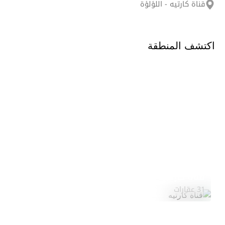
قناة كارتيه - اللؤلؤة
اكتشف المنطقة
قناة كارتيه
استكشف المنطقة
31 عقارات