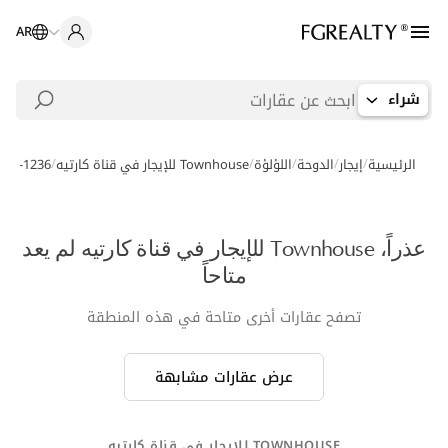
AR
شراء
/
/
/
/
/
الرئيسية
إيجار
الدوحة
اللؤلؤة
Townhouse للإيجار في قناة كارتيه
119-1236
عذراً، Townhouse للإيجار في قناة كارتيه لم يعد
متاحاً
تصفح عقارات أخرى متاحة في هذه المنطقة
عرض عقارات مشابهة
TOWNHOUSE للإيجار في قناة كارتيه