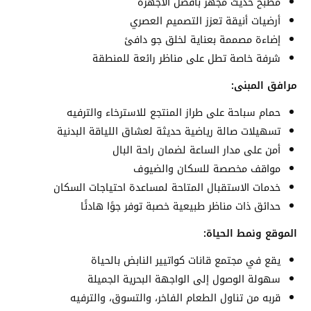
مطبخ حديث مجهز بأفضل الأجهزة
أرضيات أنيقة تعزز التصميم العصري
إضاءة مصممة بعناية لخلق جو دافئ
شرفة خاصة تطل على مناظر رائعة للمنطقة
مرافق المبنى:
حمام سباحة على طراز المنتجع للاسترخاء والترفيه
تسهيلات صالة رياضية حديثة لعشاق اللياقة البدنية
أمن على مدار الساعة لضمان راحة البال
مواقف مخصصة للسكان والضيوف
خدمات الاستقبال المتاحة لمساعدة احتياجات السكان
حدائق ذات مناظر طبيعية خصبة توفر جوًا هادئًا
الموقع ونمط الحياة:
يقع في مجتمع قانات كواتيير النابض بالحياة
سهولة الوصول إلى الواجهة البحرية الجميلة
قربه من تناول الطعام الفاخر، والتسوق، والترفيه