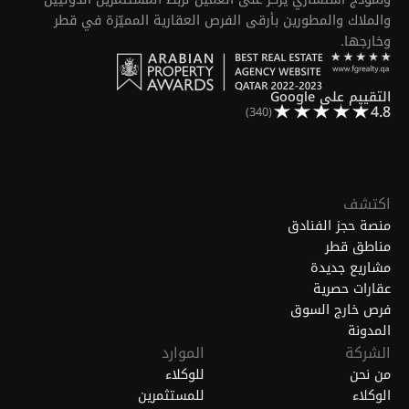
والملاك والمطورين بأرقى الفرص العقارية المميّزة في قطر
وخارجها.
التقييم على Google
4.8
(340)
اكتشف
منصة حجز الفنادق
مناطق قطر
مشاريع جديدة
عقارات حصرية
فرص خارج السوق
المدونة
الشركة
الموارد
من نحن
للوكلاء
الوكلاء
للمستثمرين