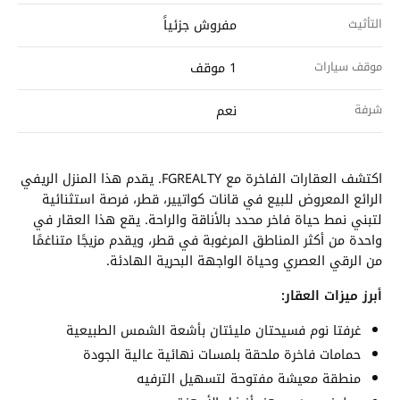
التأثيث
مفروش جزئياً
موقف سيارات
1 موقف
شرفة
نعم
اكتشف العقارات الفاخرة مع FGREALTY. يقدم هذا المنزل الريفي
الرائع المعروض للبيع في قانات كواتيير، قطر، فرصة استثنائية
لتبني نمط حياة فاخر محدد بالأناقة والراحة. يقع هذا العقار في
واحدة من أكثر المناطق المرغوبة في قطر، ويقدم مزيجًا متناغمًا
من الرقي العصري وحياة الواجهة البحرية الهادئة.
أبرز ميزات العقار:
غرفتا نوم فسيحتان مليئتان بأشعة الشمس الطبيعية
حمامات فاخرة ملحقة بلمسات نهائية عالية الجودة
منطقة معيشة مفتوحة لتسهيل الترفيه