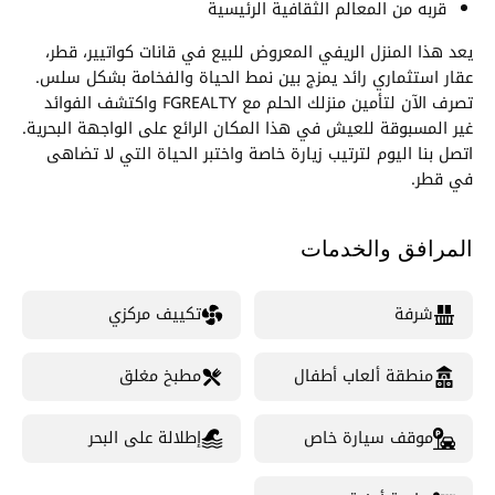
قربه من المعالم الثقافية الرئيسية
يعد هذا المنزل الريفي المعروض للبيع في قانات كواتيير، قطر،
عقار استثماري رائد يمزج بين نمط الحياة والفخامة بشكل سلس.
تصرف الآن لتأمين منزلك الحلم مع FGREALTY واكتشف الفوائد
غير المسبوقة للعيش في هذا المكان الرائع على الواجهة البحرية.
اتصل بنا اليوم لترتيب زيارة خاصة واختبر الحياة التي لا تضاهى
في قطر.
المرافق والخدمات
شرفة
تكييف مركزي
منطقة ألعاب أطفال
مطبخ مغلق
موقف سيارة خاص
إطلالة على البحر