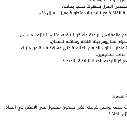
تخصيص المنزل بسهولة حسب رغباتك.
 الفاخرة مع تشطيبات متطورة وميزات منزل ذكي.
لمقاهي الراقية وأماكن الترفيه، مثالي للتنزه المسائي.
راء، مما يوفر بيئة هادئة وساكنة للسكان.
وتجارب تناول الطعام العالمية على مسافة قريبة من منزلك.
 متاحة للمقيمين.
كز الترفيه للحياة النابضة بالحيوية.
ة سيف لوسيل لأولئك الذين يسعون للحصول على الأفضل في الحياة.
زل الفاخر!