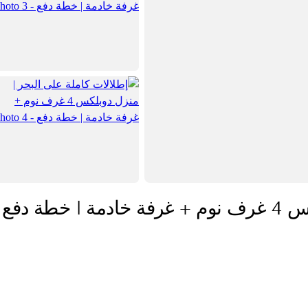
ة دفع