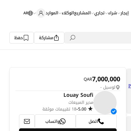
إيجار
شراء
تجاري
المشاريع
الوكلاء
الموارد
AR
مشاركة
حفظ
7,000,000
QAR
لوسيل -
Louay Soufi
مدير المبيعات
5.00
18 تقييمات موثقة
•
اتصل
واتساب