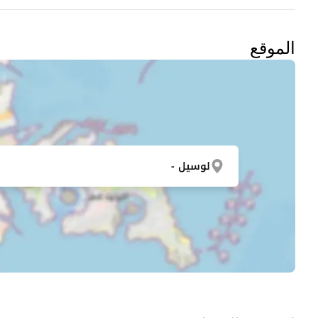
الموقع
لوسيل -