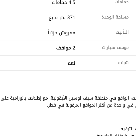
4.5 حمامات
حمامات
371 متر مربع
مساحة الوحدة
مفروش جزئياً
التأثيث
2 مواقف
موقف سيارات
نعم
شرفة
ث، الواقع في منطقة سيف لوسيل الأيقونية. مع إطلالات بانورامية على
 في واحدة من أكثر المواقع المرغوبة في قطر.
الترفيه.
ر من شرفتك الواسعة.