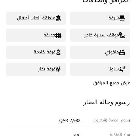
المرافق والخدمات
شرفة
منطقة ألعاب أطفال
موقف سيارة خاص
حديقة
جاكوزي
غرفة خادمة
ساونا
غرفة بخار
عرض جميع المرافق
رسوم وحالة العقار
رسوم الخدمة (شهري)
QAR 2,982
سند الملكية
نعم