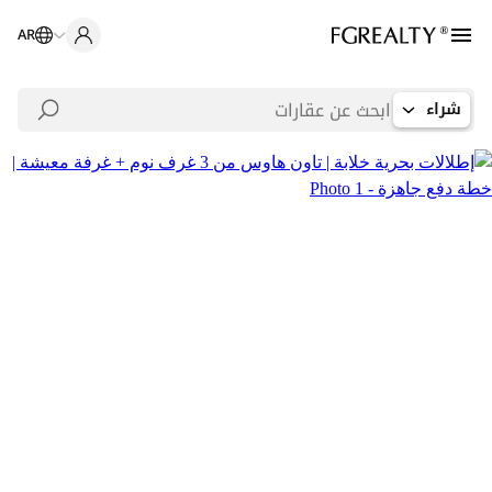
AR
شراء