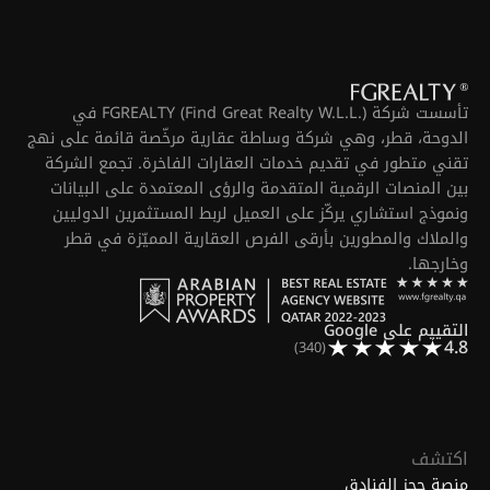
تأسست شركة FGREALTY (Find Great Realty W.L.L.) في
الدوحة، قطر، وهي شركة وساطة عقارية مرخّصة قائمة على نهج
تقني متطور في تقديم خدمات العقارات الفاخرة. تجمع الشركة
بين المنصات الرقمية المتقدمة والرؤى المعتمدة على البيانات
ونموذج استشاري يركّز على العميل لربط المستثمرين الدوليين
والملاك والمطورين بأرقى الفرص العقارية المميّزة في قطر
وخارجها.
التقييم على Google
4.8
(340)
اكتشف
منصة حجز الفنادق