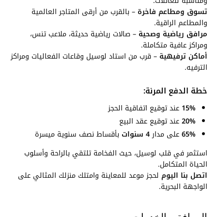
ومناسبة للعائلات.
تسوق ومطاعم فاخرة
– بالقرب من أرقى المتاجر العالمية
والمطاعم الراقية.
مرافق رياضية وصحية
– صالات رياضية حديثة، ملاعب تنس،
ومراكز عافية متكاملة.
أماكن ترفيهية
– قرب من استاد لوسيل وقاعات الفعاليات ومراكز
الترفيه.
خطة الدفع المرنة:
15%
عند توقيع اتفاقية الحجز
20%
عند توقيع عقد البيع
65%
على مدار
4 سنوات
بأقساط نصف سنوية ميسرة
استثمر في قلب لوسيل، حيث الفخامة تلتقي بالراحة وأسلوب
الحياة المتكامل.
اتصل بنا اليوم
لحجز موعد للمعاينة وامتلك منزلك المثالي على
الواجهة البحرية.