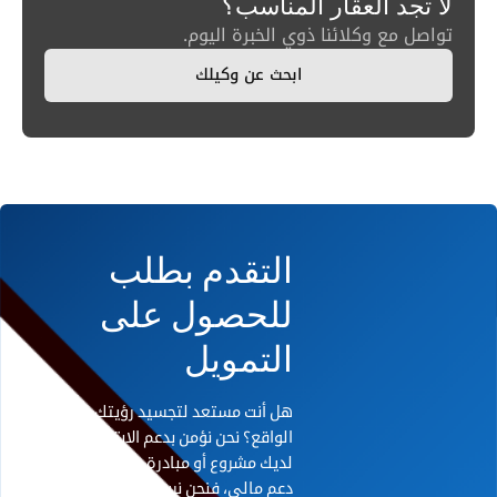
لا تجد العقار المناسب؟
تواصل مع وكلائنا ذوي الخبرة اليوم.
ابحث عن وكيلك
التقدم بطلب
للحصول على
التمويل
هل أنت مستعد لتجسيد رؤيتك على أرض
الواقع؟ نحن نؤمن بدعم الابتكار. إذا كان
لديك مشروع أو مبادرة رائدة تحتاج إلى
دعم مالي، فنحن نريد أن نسمع منك.