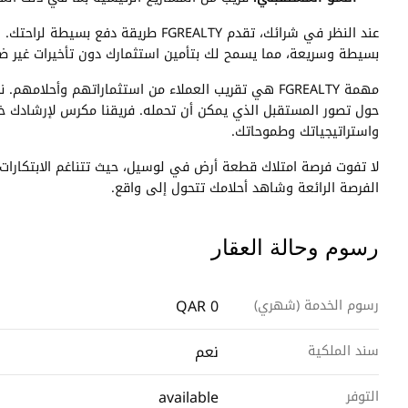
عند النظر في شرائك، تقدم FGREALTY ط
بسيطة وسريعة، مما يسمح لك بتأمين استثمارك دون تأخيرات غير ضر
مهمة FGREALTY هي تقريب العملاء من استثماراتهم وأح
حول تصور المستقبل الذي يمكن أن تحمله. فريقنا مكرس لإرشادك خل
واستراتيجياتك وطموحاتك.
الفرصة الرائعة وشاهد أحلامك تتحول إلى واقع.
رسوم وحالة العقار
QAR 0
رسوم الخدمة (شهري)
نعم
سند الملكية
available
التوفر