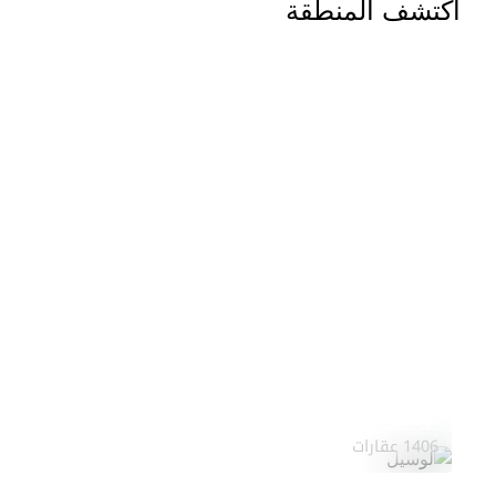
اكتشف المنطقة
لوسيل
1406 عقارات