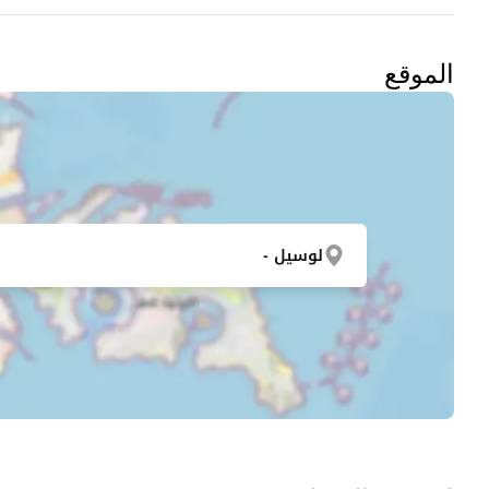
الموقع
لوسيل -