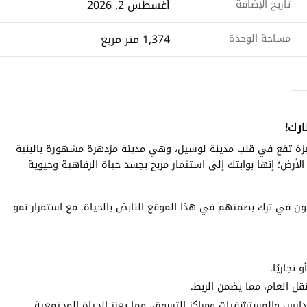
أغسطس 2, 2026
تاريخ الإضافة
1,374 متر مربع
مساحة الوحدة
رك!
راضٍ متميزة تقع في قلب مدينة لوسيل، وهي مدينة مزدهرة مشهورة بالبنية
أرض؛ إنها بوابتك إلى استثمار مربح يجسد حياة الرفاهية وحيوية
بون في ترك بصمتهم في هذا الموقع النابض بالحياة. مع استمرار نمو
تجاريًا.
 العام، مما يضمن الربط.
ارس والمستشفيات ومراكز التسوق، مما يعزز الحياة المجتمعية.