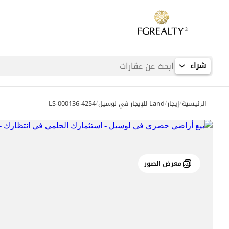
شراء
/
/
/
الرئيسية
إيجار
Land للإيجار في لوسيل
LS-000136-4254
معرض الصور