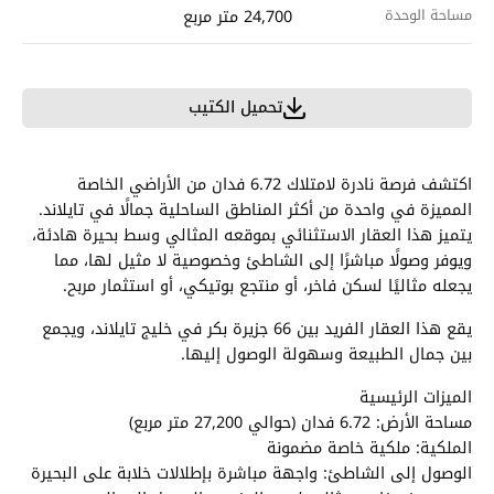
مساحة الوحدة
24,700 متر مربع
تحميل الكتيب
اكتشف فرصة نادرة لامتلاك 6.72 فدان من الأراضي الخاصة
المميزة في واحدة من أكثر المناطق الساحلية جمالًا في تايلاند.
يتميز هذا العقار الاستثنائي بموقعه المثالي وسط بحيرة هادئة،
ويوفر وصولًا مباشرًا إلى الشاطئ وخصوصية لا مثيل لها، مما
يجعله مثاليًا لسكن فاخر، أو منتجع بوتيكي، أو استثمار مربح.
يقع هذا العقار الفريد بين 66 جزيرة بكر في خليج تايلاند، ويجمع
بين جمال الطبيعة وسهولة الوصول إليها.
الميزات الرئيسية
مساحة الأرض: 6.72 فدان (حوالي 27,200 متر مربع)
الملكية: ملكية خاصة مضمونة
الوصول إلى الشاطئ: واجهة مباشرة بإطلالات خلابة على البحيرة