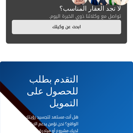
لا تجد العقار المناسب؟
تواصل مع وكلائنا ذوي الخبرة اليوم.
ابحث عن وكيلك
التقدم بطلب
للحصول على
التمويل
هل أنت مستعد لتجسيد رؤيتك على أرض
الواقع؟ نحن نؤمن بدعم الابتكار. إذا كان
لديك مشروع أو مبادرة رائدة تحتاج إلى