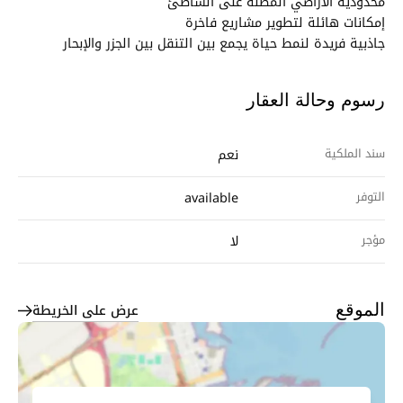
محدودية الأراضي المطلة على الشاطئ
إمكانات هائلة لتطوير مشاريع فاخرة
جاذبية فريدة لنمط حياة يجمع بين التنقل بين الجزر والإبحار
رسوم وحالة العقار
سند الملكية
نعم
التوفر
available
مؤجر
لا
عرض على الخريطة
الموقع