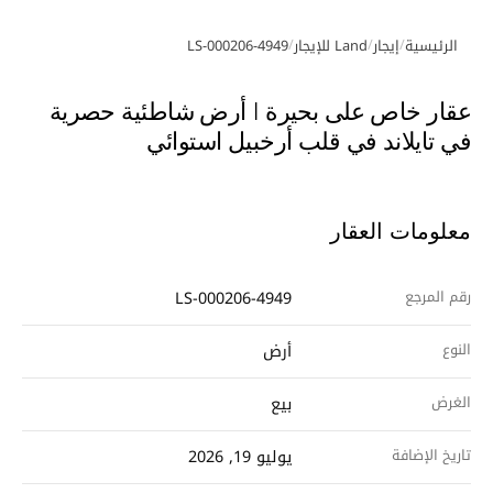
/
/
/
الرئيسية
إيجار
Land للإيجار
LS-000206-4949
معرض الصور
عقار خاص على بحيرة | أرض شاطئية حصرية
في تايلاند في قلب أرخبيل استوائي
معلومات العقار
رقم المرجع
LS-000206-4949
النوع
أرض
الغرض
بيع
تاريخ الإضافة
يوليو 19, 2026