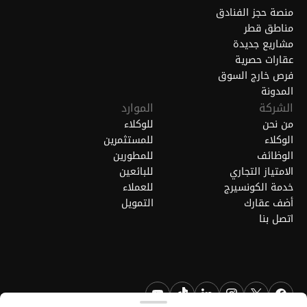
منصة حجز الفنادق
مناطق قطر
مشاريع جديدة
عقارات حصرية
فرص خارج السوق
المدونة
الشركة
الموارد
من نحن
للوكلاء
الوكلاء
للمستثمرين
الوظائف
للمطورين
الامتياز التجاري
للبائعين
خدمة الكونسيرج
للعملاء
أضف عقارك
التمويل
اتصل بنا