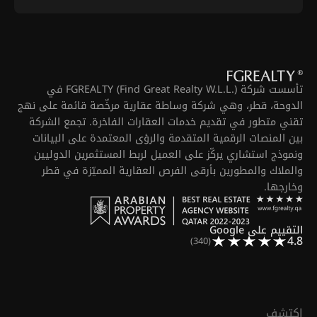
تأسست شركة FGREALTY (Find Great Realty W.L.L.) في
الدوحة، قطر، وهي شركة وساطة عقارية مرخّصة قائمة على نهج
تقني متطور في تقديم خدمات العقارات الفاخرة. تجمع الشركة
بين المنصات الرقمية المتقدمة والرؤى المعتمدة على البيانات
ونموذج استشاري يركّز على العميل لربط المستثمرين الدوليين
والملاك والمطورين بأرقى الفرص العقارية المميّزة في قطر
وخارجها.
التقييم على Google
4.8
(340)
اكتشف