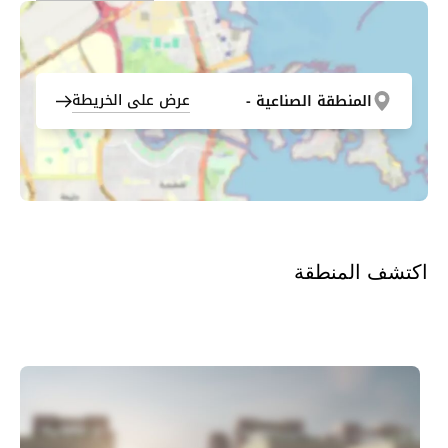
عرض على الخريطة
المنطقة الصناعية -
اكتشف المنطقة