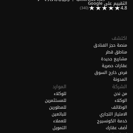
التقييم على Google
4.8
(340)
اكتشف
منصة حجز الفنادق
مناطق قطر
مشاريع جديدة
عقارات حصرية
فرص خارج السوق
المدونة
الشركة
الموارد
من نحن
للوكلاء
الوكلاء
للمستثمرين
الوظائف
للمطورين
الامتياز التجاري
للبائعين
خدمة الكونسيرج
للعملاء
أضف عقارك
التمويل