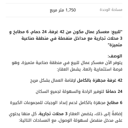
مساحة الوحدة
1,750 متر مربع
"للبيع: معسكر عمال مكون من 42 غرفة، 24 حمام، 6 مطابخ و
3 محلات تجارية مع مداخل منفصلة في منطقة صناعية
متميزة"
الوصف:
يتوفر الآن معسكر عمال للبيع في منطقة صناعية متميزة، وهو
فرصة استثمارية رائعة. يشمل العقار:
42 غرفة مجهزة بالكامل
لإقامة العمال بشكل مريح
24 حمامًا
لتوفير الراحة والسهولة لجميع السكان
6 مطابخ
مجهزة بالكامل لدعم إعداد الوجبات للمجموعات الكبيرة
إضافةً إلى ذلك، يتضمن العقار
3 محلات تجارية
، كل منها يحتوي
على مدخل منفصل لسهولة الوصول، مع المساحات التالية: