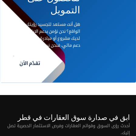
التمويل
هل أنت مستعد لتجسيد رؤيتك على أرض
الواقع؟ نحن نؤمن بدعم الابتكار. إذا كان
لديك مشروع أو مبادرة رائدة تحتاج إلى
دعم مالي، فنحن نريد أن نسمع منك.
تقدّم الآن
ابق في صدارة سوق العقارات في قطر
أحدث رؤى السوق وقوائم العقارات وفرص الاستثمار الحصرية تصل
إليك.