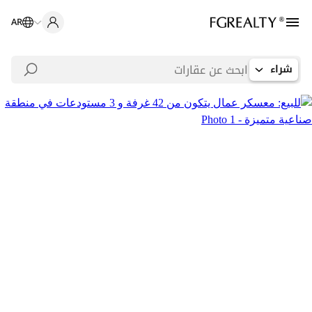
AR
شراء