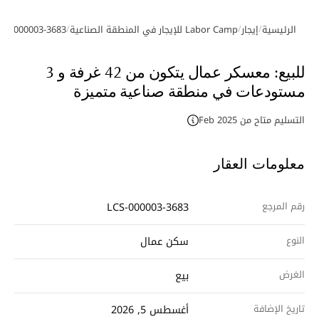
/
/
/
الرئيسية
إيجار
Labor Camp للإيجار في المنطقة الصناعية
CS-000003-3683
معرض الصور
للبيع: معسكر عمال يتكون من 42 غرفة و 3
مستودعات في منطقة صناعية متميزة
التسليم متاح من Feb 2025
معلومات العقار
رقم المرجع
LCS-000003-3683
النوع
سكن عمال
الغرض
بيع
تاريخ الإضافة
أغسطس 5, 2026