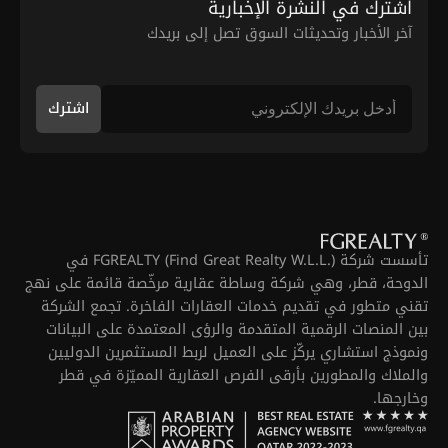
اشترك في النشرة الإخبارية
آخر الأخبار وتحديثات السوق تصل إلى بريدك
اشترك
تأسست شركة FGREALTY (Find Great Realty W.L.L.) في
الدوحة، قطر، وهي شركة وساطة عقارية مرخّصة قائمة على نهج
تقني متطور في تقديم خدمات العقارات الفاخرة. تجمع الشركة
بين المنصات الرقمية المتقدمة والرؤى المعتمدة على البيانات
ونموذج استشاري يركّز على العميل لربط المستثمرين الدوليين
والملاك والمطورين بأرقى الفرص العقارية المميّزة في قطر
وخارجها.