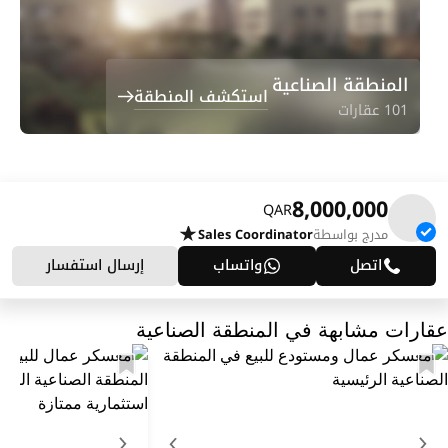
المنطقة الصناعية
استكشف المنطقة
101 عقارات
8,000,000
QAR
مدرج بواسطة
Sales Coordinator
اتصل
واتساب
إرسال استفسار
عقارات مشابهة في المنطقة الصناعية