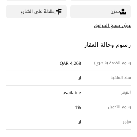
مخزن
إطلالة على الشارع
عرض جميع المرافق
رسوم وحالة العقار
رسوم الخدمة (شهري)
QAR 4,268
سند الملكية
لا
التوفر
available
رسوم التحويل
1%
مؤجر
لا