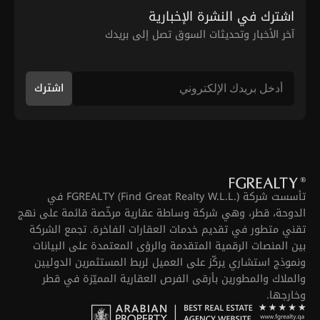
اشترك في النشرة الإخبارية
آخر الأخبار وتحديثات السوق تصل إلى بريدك
اشترك
تأسست شركة FGREALTY (Find Great Realty W.L.L.) في
الدوحة، قطر، وهي شركة وساطة عقارية مرخّصة قائمة على نهج
تقني متطور في تقديم خدمات العقارات الفاخرة. تجمع الشركة
بين المنصات الرقمية المتقدمة والرؤى المعتمدة على البيانات
ونموذج استشاري يركّز على العميل لربط المستثمرين الدوليين
والملاك والمطورين بأرقى الفرص العقارية المميّزة في قطر
وخارجها.