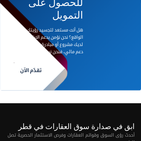
للحصول على
التمويل
هل أنت مستعد لتجسيد رؤيتك على أرض
الواقع؟ نحن نؤمن بدعم الابتكار. إذا كان
لديك مشروع أو مبادرة رائدة تحتاج إلى
دعم مالي، فنحن نريد أن نسمع منك.
تقدّم الآن
ابق في صدارة سوق العقارات في قطر
أحدث رؤى السوق وقوائم العقارات وفرص الاستثمار الحصرية تصل