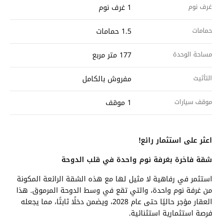
غرف نوم
1 غرف نوم
حمامات
1.5 حمامات
مساحة الوحدة
177 متر مربع
التأثيث
مفروش بالكامل
موقف سيارات
1 موقف
اعثر على استثمار رائع!
شقة فاخرة بغرفة نوم واحدة في قلب الدوحة
استثمر في رفاهية لا مثيل لها مع هذه الشقة الرائعة المكونة
من غرفة نوم واحدة، والتي تقع في وسط الدوحة المرموق. هذا
العقار مؤجر حاليًا حتى عام 2028، ويضمن دخلًا ثابتًا، مما يجعله
فرصة استثمارية استثنائية.