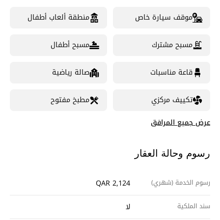
موقف سيارة خاص
منطقة ألعاب أطفال
مسبح مشترك
مسبح أطفال
قاعة مناسبات
صالة رياضية
تكييف مركزي
مطبخ مفتوح
عرض جميع المرافق
رسوم وحالة العقار
رسوم الخدمة (شهري)
QAR 2,124
سند الملكية
لا