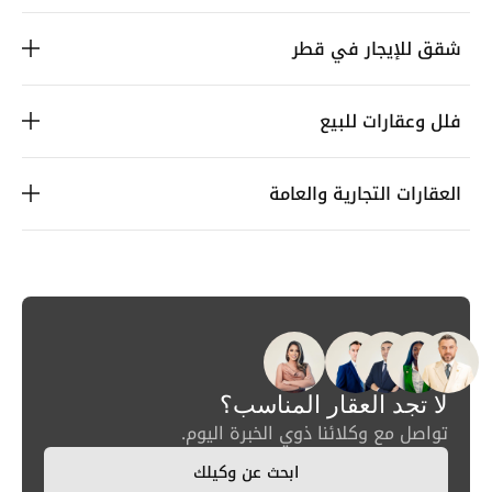
شقق للإيجار في قطر
فلل وعقارات للبيع
العقارات التجارية والعامة
لا تجد العقار المناسب؟
تواصل مع وكلائنا ذوي الخبرة اليوم.
ابحث عن وكيلك