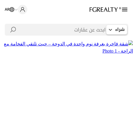
AR
شراء