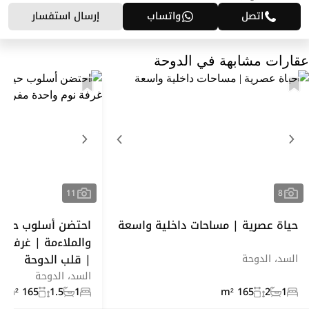
اتصل
واتساب
إرسال استفسار
عقارات مشابهة في الدوحة
11
8
حياة عصرية | مساحات داخلية واسعة
احتضن أسلوب حياة 
والملاءمة | غرفة 
| قلب الدوحة
السد، الدوحة
السد، الدوحة
165 m²
1.5
1
165 m²
2
1