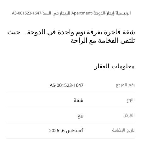
/
/
/
/
الرئيسية
إيجار
الدوحة
Apartment للإيجار في السد
AS-001523-1647
معرض الصور
شقة فاخرة بغرفة نوم واحدة في الدوحة – حيث
تلتقي الفخامة مع الراحة
معلومات العقار
رقم المرجع
AS-001523-1647
النوع
شقة
الغرض
بيع
تاريخ الإضافة
أغسطس 6, 2026