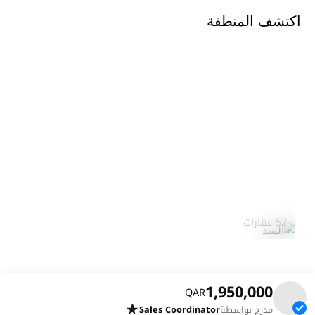
اكتشف المنطقة
السد
استكشف المنطقة
52 عقارات
1,950,000
QAR
مدرج بواسطة
Sales Coordinator