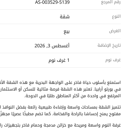
AS-003529-5139
رقم المرجع
شقة
النوع
بيع
الغرض
أغسطس 3, 2026
تاريخ الإضافة
1 غرف نوم
غرف نوم
استمتع بأسلوب حياة فاخر على الواجهة البحرية مع هذه الشقة الأني
في بورتو أرابيا. تعتبر هذه الشقة فرصة مثالية للسكن أو الاستثمار
المرتفع في واحدة من أكثر المناطق طلبًا في الدوحة.
تتميز الشقة بمساحات واسعة وإضاءة طبيعية رائعة بفضل النوافذ 
مفتوح يمنح إحساسًا بالراحة والفخامة. كما تضم مطبخًا عصريًا مجهزً
غرفة النوم واسعة ومريحة مع خزائن مدمجة وحمام فاخر بتجهيزات راقية