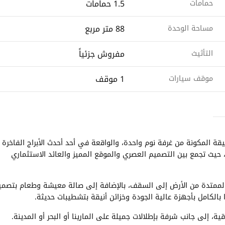
1.5 حمامات
حمامات
88 متر مربع
مساحة الوحدة
مفروش جزئياً
التأثيث
1 موقف
موقف سيارات
قة المكونة من غرفة نوم واحدة، والواقعة في أحد أحدث الأبراج الفاخرة
، حيث تجمع بين التصميم العصري والموقع المميز والعائد الاستثماري
الممتدة من الأرض إلى السقف، بالإضافة إلى صالة معيشة وطعام بتصمي
ا بالكامل بأجهزة عالية الجودة وخزائن أنيقة بتشطيبات حديثة.
، إلى جانب شرفة بإطلالات جميلة على المارينا أو البحر أو المدينة.