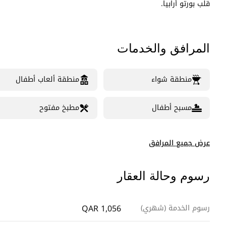
قلب بورتو أرابيا.
المرافق والخدمات
منطقة شواء
منطقة ألعاب أطفال
مسبح أطفال
مطبخ مفتوح
عرض جميع المرافق
رسوم وحالة العقار
QAR 1,056
رسوم الخدمة (شهري)