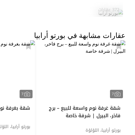
بورتو أرابيا
372 عقارات
عقارات مشابهة في بورتو أرابيا
7
7
شقة غرفة نوم واسعة للبيع – برج
شقة بغرفة نوم 
فاخر، البيرل | شرفة خاصة
بورتو أرابيا، اللؤل
بورتو أرابيا، اللؤلؤة