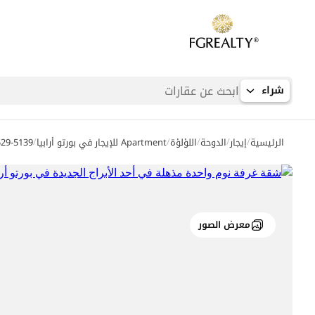
شراء
/
/
/
/
/
الرئيسية
إيجار
الدوحة
اللؤلؤة
Apartment للإيجار في بورتو أرابيا
529-5139
معرض الصور