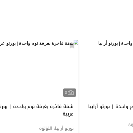
استكشف المنطقة
8
واحدة | بورتو أرابيا
شقة فاخرة بغرفة نوم واحدة | بورت
عربية
ؤة
بورتو أرابيا، اللؤلؤة