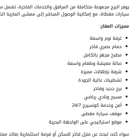
يوفر البرج مجموعة متكاملة من المرافق والخدمات الفاخرة، تشمل مسبحً
سيارات مغطاة، مع إمكانية الوصول المباشر إلى ممشى المارينا ال
مميزات العقار:
غرفة نوم واسعة
حمام عصري فاخر
مطبخ مجهز بالكامل
صالة معيشة وطعام واسعة
شرفة بإطلالات مميزة
تشطيبات عالية الجودة
برج جديد وفاخر
مسبح ونادي رياضي
أمن وخدمة كونسيرج 24/7
موقف سيارة مغطى
موقع استراتيجي على الواجهة البحرية
سواء كنت تبحث عن منزل فاخر للسكن أو فرصة استثمارية بعائد ممتاز