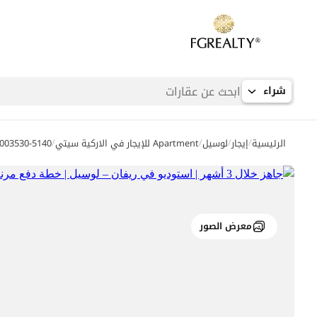
شراء
/
/
/
/
الرئيسية
إيجار
لوسيل
Apartment للإيجار في الاركية سيتي
003530-5140
معرض الصور