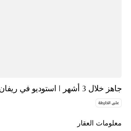
جاهز خلال 3 أشهر | استوديو في ريفان – لوسيل | خطة دفع مرنة
على الخارطة
معلومات العقار