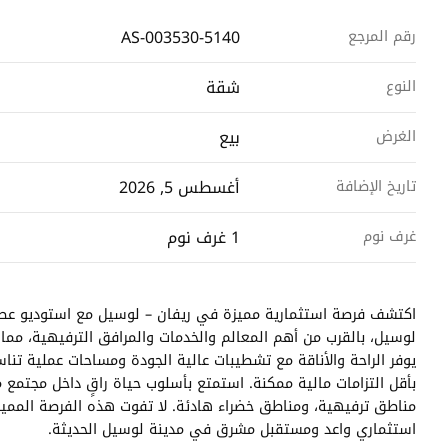
AS-003530-5140
رقم المرجع
شقة
النوع
بيع
الغرض
أغسطس 5, 2026
تاريخ الإضافة
1 غرف نوم
غرف نوم
لوسيل، بالقرب من أهم المعالم والخدمات والمرافق الترفيهية، مما ي
يوفر الراحة والأناقة مع تشطيبات عالية الجودة ومساحات عملية تن
بأقل التزامات مالية ممكنة. استمتع بأسلوب حياة راقٍ داخل مجتمع
مناطق ترفيهية، ومناطق خضراء هادئة. لا تفوت هذه الفرصة المميزة
استثماري واعد ومستقبل مشرق في مدينة لوسيل الحديثة.