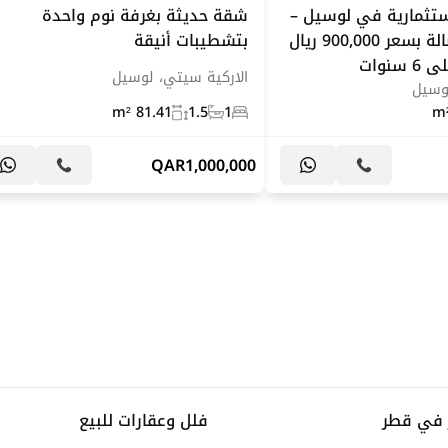
تثمارية في لوسيل –
شقة حديثة بغرفة نوم واحدة
شقة غرفة وصالة بسعر 900,000 ريال
بتشطيبات أنيقة
نوات
الاركية سيتي، لوسيل
لوسيل
81.41 m²
1.5
1
QAR
1,000,000
 في قطر
فلل وعقارات للبيع