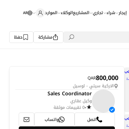
إيجار
شراء
تجاري
المشاريع
الوكلاء
الموارد
AR
مشاركة
حفظ
800,000
QAR
الاركية سيتي - لوسيل
Sales Coordinator
وكيل عقاري
0 تقييمات موثقة
•
اتصل
واتساب