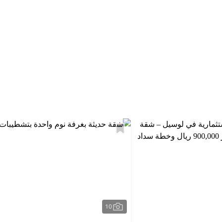
استكشف المنطقة
10