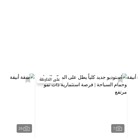
على الخارطة
26
7