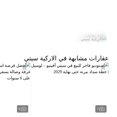
الاركية سيتي
102 عقارات
عقارات مشابهة في الاركية سيتي
8
7