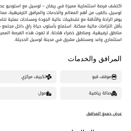
لوسيل، بالقرب من أهم المعالم والخدمات والمرافق الترفيهية، مما ي
يوفر الراحة والأناقة مع تشطيبات عالية الجودة ومساحات عملية تن
بأقل التزامات مالية ممكنة. استمتع بأسلوب حياة راقٍ داخل مجتمع
مناطق ترفيهية، ومناطق خضراء هادئة. لا تفوت هذه الفرصة المميزة
استثماري واعد ومستقبل مشرق في مدينة لوسيل الحديثة.
المرافق والخدمات
موقف قبو
تكييف مركزي
صالة رياضية
مول
عرض جميع المرافق