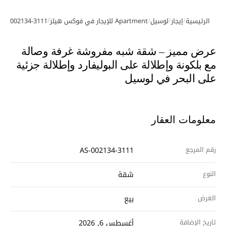
/
/
/
/
الرئيسية
إيجار
لوسيل
Apartment للإيجار في فوكس هيلز
AS-002134-3111
معرض الصور
عرض مميز – شقة شبه مفروشة غرفة وصالة
مع بلكونة وإطلالة على البوليفارد وإطلالة جزئية
على البحر في لوسيل
معلومات العقار
رقم المرجع
AS-002134-3111
النوع
شقة
الغرض
بيع
تاريخ الإضافة
أغسطس 6, 2026