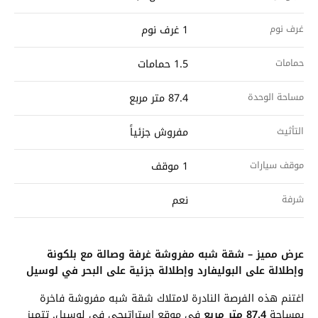
غرف نوم
1 غرف نوم
حمامات
1.5 حمامات
مساحة الوحدة
87.4 متر مربع
التأثيث
مفروش جزئياً
موقف سيارات
1 موقف
شرفة
نعم
عرض مميز – شقة شبه مفروشة غرفة وصالة مع بلكونة
وإطلالة على البوليفارد وإطلالة جزئية على البحر في لوسيل
اغتنم هذه الفرصة النادرة لامتلاك شقة شبه مفروشة فاخرة
بمساحة
87.4 متر مربع
في موقع استراتيجي في لوسيل. تتميز