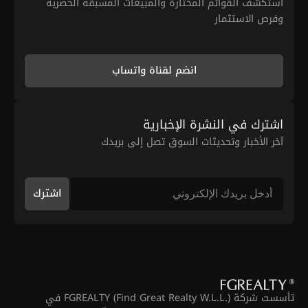
استكشف القوائم المختارة والمبيعات المسبقة الحصرية
وفرص الاستثمار
انضم لقناة واتساب
اشترك في النشرة الإخبارية
آخر الأخبار وتحديثات السوق تصل إلى بريدك
اشترك
تأسست شركة FGREALTY (Find Great Realty W.L.L.) في