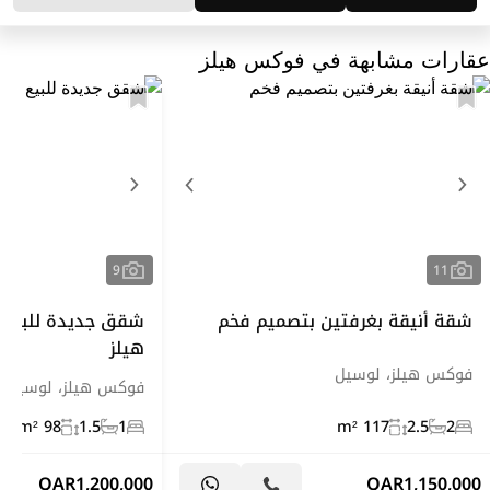
عقارات مشابهة في فوكس هيلز
9
11
شقة أنيقة بغرفتين بتصميم فخم
شقق جديدة للبيع 
هيلز
فوكس هيلز، لوسيل
فوكس هيلز، لوسيل
98 m²
1.5
1
117 m²
2.5
2
QAR
1,200,000
QAR
1,150,000