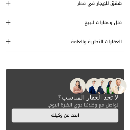
شقق للإيجار في قطر
فلل وعقارات للبيع
العقارات التجارية والعامة
لا تجد العقار المناسب؟
تواصل مع وكلائنا ذوي الخبرة اليوم.
ابحث عن وكيلك