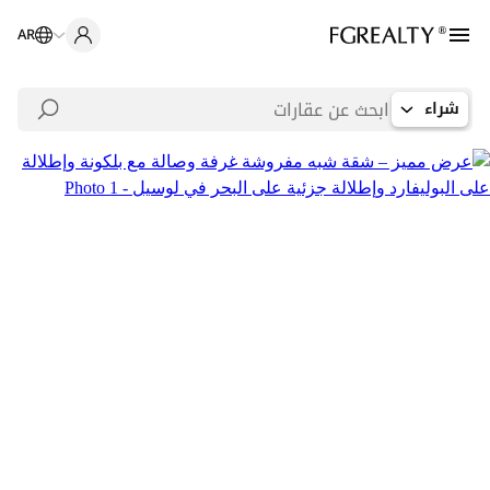
AR
شراء