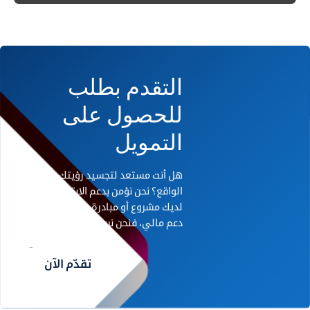
التقدم بطلب
للحصول على
التمويل
هل أنت مستعد لتجسيد رؤيتك على أرض
الواقع؟ نحن نؤمن بدعم الابتكار. إذا كان
لديك مشروع أو مبادرة رائدة تحتاج إلى
دعم مالي، فنحن نريد أن نسمع منك.
تقدّم الآن