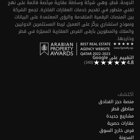
الدوحة، قطر، وهي شركة وساطة عقارية مرخّصة قائمة على نهج
تقني متطور في تقديم خدمات العقارات الفاخرة. تجمع الشركة
بين المنصات الرقمية المتقدمة والرؤى المعتمدة على البيانات
ونموذج استشاري يركّز على العميل لربط المستثمرين الدوليين
والملاك والمطورين بأرقى الفرص العقارية المميّزة في قطر
وخارجها.
التقييم على Google
4.8
(340)
اكتشف
منصة حجز الفنادق
مناطق قطر
مشاريع جديدة
عقارات حصرية
فرص خارج السوق
المدونة