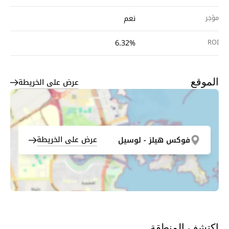
مؤجر
نعم
6.32%
ROI
عرض على الخريطة
الموقع
عرض على الخريطة
فوكس هيلز - لوسيل
اكتشف المنطقة