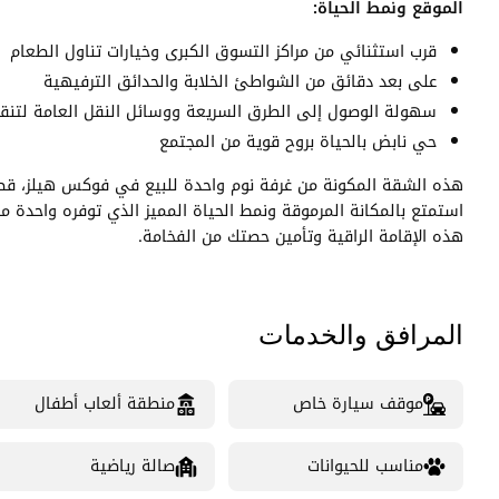
الموقع ونمط الحياة:
قرب استثنائي من مراكز التسوق الكبرى وخيارات تناول الطعام
على بعد دقائق من الشواطئ الخلابة والحدائق الترفيهية
سهولة الوصول إلى الطرق السريعة ووسائل النقل العامة لت
حي نابض بالحياة بروح قوية من المجتمع
هذه الشقة المكونة من غرفة نوم واحدة للبيع في فوكس هيلز، 
استمتع بالمكانة المرموقة ونمط الحياة المميز الذي توفره واحدة م
هذه الإقامة الراقية وتأمين حصتك من الفخامة.
المرافق والخدمات
موقف سيارة خاص
منطقة ألعاب أطفال
مناسب للحيوانات
صالة رياضية