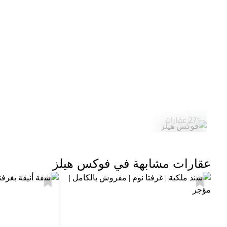
فوكس هيلز
271 عقارات
عقارات مشابهة في فوكس هيلز