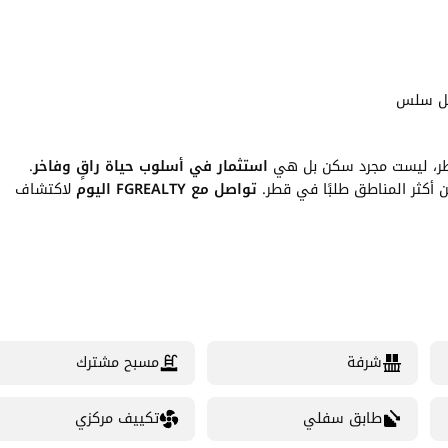
نقل سلس
قطر، ليست مجرد سكن بل هي
استثمار في أسلوب حياة راقٍ وفاخر
.
ن أكثر المناطق طلبًا في قطر.
تواصل مع FGREALTY اليوم
لاكتشاف
شرفة
مسبح مشترك
طابق سفلي
تكييف مركزي