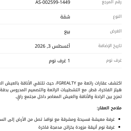
AS-002599-1449
رقم المرجع
شقة
النوع
بيع
الغرض
أغسطس 3, 2026
تاريخ الإضافة
1 غرف نوم
غرف نوم
اكتشف عقارات رائعة مع FGREALTY، حيث ت
هيلز الفاخرة، قطر. مع التشطيبات الرائعة والتصميم المدروس بدقة، 
تمزج بين الراحة والأناقة والعيش المعاصر داخل مجتمع راقٍ.
ملامح العقار:
غرفة معيشة فسيحة ومشرقة مع نوافذ تصل من الأرض إلى ال
غرفة نوم أنيقة مزودة بخزائن مدمجة فاخرة