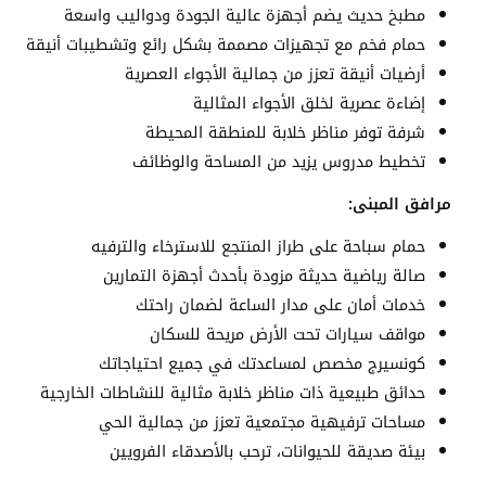
مطبخ حديث يضم أجهزة عالية الجودة ودواليب واسعة
حمام فخم مع تجهيزات مصممة بشكل رائع وتشطيبات أنيقة
أرضيات أنيقة تعزز من جمالية الأجواء العصرية
إضاءة عصرية لخلق الأجواء المثالية
شرفة توفر مناظر خلابة للمنطقة المحيطة
تخطيط مدروس يزيد من المساحة والوظائف
مرافق المبنى:
حمام سباحة على طراز المنتجع للاسترخاء والترفيه
صالة رياضية حديثة مزودة بأحدث أجهزة التمارين
خدمات أمان على مدار الساعة لضمان راحتك
مواقف سيارات تحت الأرض مريحة للسكان
كونسيرج مخصص لمساعدتك في جميع احتياجاتك
حدائق طبيعية ذات مناظر خلابة مثالية للنشاطات الخارجية
مساحات ترفيهية مجتمعية تعزز من جمالية الحي
بيئة صديقة للحيوانات، ترحب بالأصدقاء الفرويين