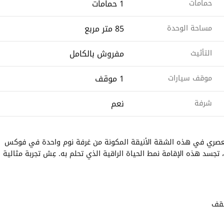
1 حمامات
حمامات
85 متر مربع
مساحة الوحدة
مفروش بالكامل
التأثيث
1 موقف
موقف سيارات
نعم
شرفة
لتقي الأناقة بالعيش العصري في هذه الشقة الأنيقة المكونة من غرفة نوم واحدة في فوكس
تجسد هذه الإقامة نمط الحياة الراقية الذي تحلم به. عِش تجربة مثالية
سقف