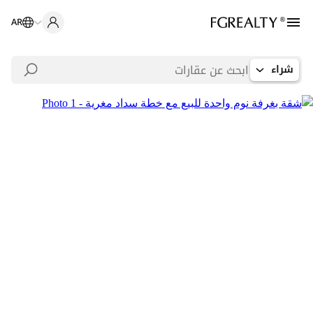
AR
شراء