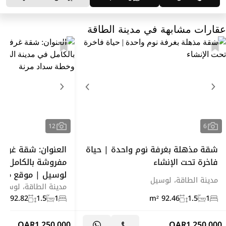
عقارات مشابهة في مدينة الطاقة
12
6
شقة مذهلة بغرفة نوم واحدة | حياة
العنوان: شقة غرفة
فاخرة تحت الإنشاء
مفروشة بالكامل في
لوسيل | موقع ممي
مدينة الطاقة، لوسيل
مدينة الطاقة، لوسيل
92.82 m²
1.5
1
92.46 m²
1.5
1
QAR
1,250,000
QAR
1,250,000