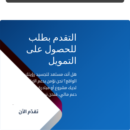
التقدم بطلب
للحصول على
التمويل
هل أنت مستعد لتجسيد رؤيتك على أرض
الواقع؟ نحن نؤمن بدعم الابتكار. إذا كان
لديك مشروع أو مبادرة رائدة تحتاج إلى
دعم مالي، فنحن نريد أن نسمع منك.
تقدّم الآن