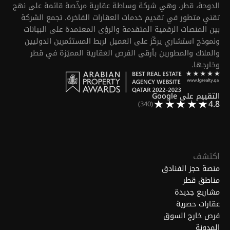
الدوحة، قطر، وهي شركة وساطة عقارية مرخّصة قائمة على نهج
تقني متطور في تقديم خدمات العقارات الفاخرة. تجمع الشركة
بين المنصات الرقمية المتقدمة والرؤى المعتمدة على البيانات
ونموذج استشاري يركّز على العميل لربط المستثمرين الدوليين
والملاك والمطورين بأرقى الفرص العقارية المميّزة في قطر
وخارجها.
التقييم على Google
4.8
(340)
اكتشف
منصة حجز الفنادق
مناطق قطر
مشاريع جديدة
عقارات حصرية
فرص خارج السوق
المدونة