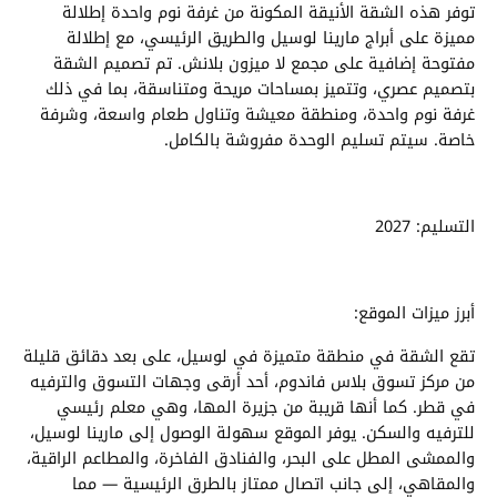
توفر هذه الشقة الأنيقة المكونة من غرفة نوم واحدة إطلالة
مميزة على أبراج مارينا لوسيل والطريق الرئيسي، مع إطلالة
مفتوحة إضافية على مجمع لا ميزون بلانش. تم تصميم الشقة
بتصميم عصري، وتتميز بمساحات مريحة ومتناسقة، بما في ذلك
غرفة نوم واحدة، ومنطقة معيشة وتناول طعام واسعة، وشرفة
خاصة. سيتم تسليم الوحدة مفروشة بالكامل.
التسليم: 2027
أبرز ميزات الموقع:
تقع الشقة في منطقة متميزة في لوسيل، على بعد دقائق قليلة
من مركز تسوق بلاس فاندوم، أحد أرقى وجهات التسوق والترفيه
في قطر. كما أنها قريبة من جزيرة المها، وهي معلم رئيسي
للترفيه والسكن. يوفر الموقع سهولة الوصول إلى مارينا لوسيل،
والممشى المطل على البحر، والفنادق الفاخرة، والمطاعم الراقية،
والمقاهي، إلى جانب اتصال ممتاز بالطرق الرئيسية — مما