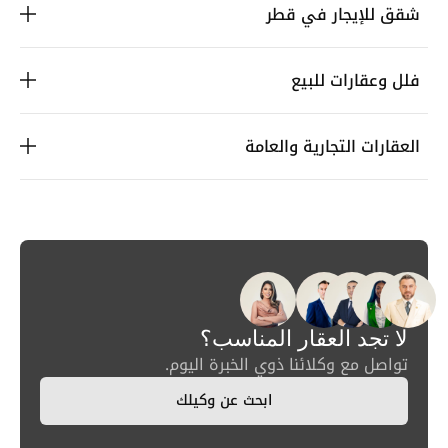
شقق للإيجار في قطر
فلل وعقارات للبيع
العقارات التجارية والعامة
لا تجد العقار المناسب؟
تواصل مع وكلائنا ذوي الخبرة اليوم.
ابحث عن وكيلك