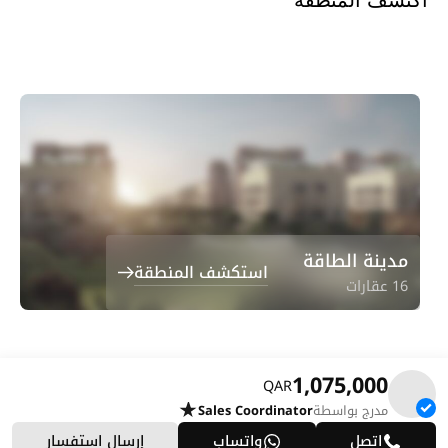
اكتشف المنطقة
مدينة الطاقة
استكشف المنطقة
16 عقارات
1,075,000
QAR
مدرج بواسطة
Sales Coordinator
اتصل
واتساب
إرسال استفسار