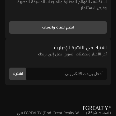
استكشف القوائم المختارة والمبيعات المسبقة الحصرية
وفرص الاستثمار
انضم لقناة واتساب
اشترك في النشرة الإخبارية
آخر الأخبار وتحديثات السوق تصل إلى بريدك
اشترك
تأسست شركة FGREALTY (Find Great Realty W.L.L.) في