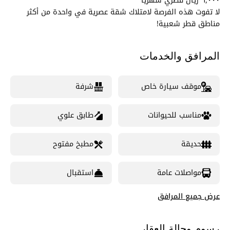
٦,٠٠٠ ريال قطري شهريًا
لا تفوت هذه الفرصة لامتلاك شقة عصرية في واحدة من أكثر
مناطق قطر شعبية!
المرافق والخدمات
موقف سيارة خاص
شرفة
مناسب للحيوانات
طابق علوي
حديقة
مطبخ مفتوح
مواصلات عامة
استقبال
عرض جميع المرافق
رسوم وحالة العقار