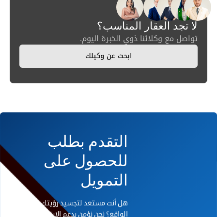
لا تجد العقار المناسب؟
تواصل مع وكلائنا ذوي الخبرة اليوم.
ابحث عن وكيلك
التقدم بطلب
للحصول على
التمويل
هل أنت مستعد لتجسيد رؤيتك على أرض
الواقع؟ نحن نؤمن بدعم الابتكار. إذا كان