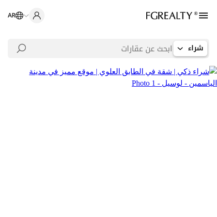
AR
شراء