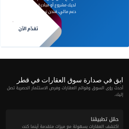
لديك مشروع أو مبادرة رائدة تحتاج إلى
دعم مالي، فنحن نريد أن نسمع منك.
تقدّم الآن
ابق في صدارة سوق العقارات في قطر
أحدث رؤى السوق وقوائم العقارات وفرص الاستثمار الحصرية تصل
إليك.
حمّل تطبيقنا
اكتشف العقارات بسهولة مع ميزات متقدمة أينما كنت