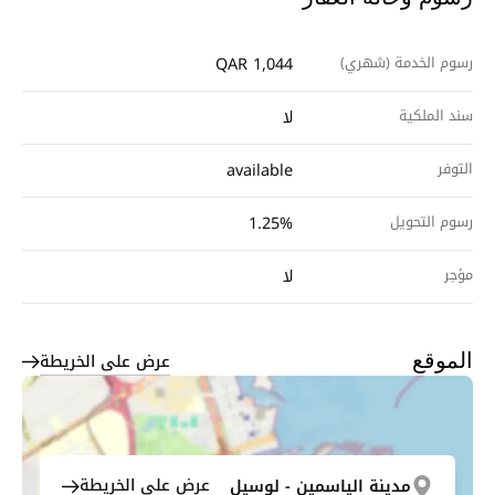
رسوم الخدمة (شهري)
QAR 1,044
سند الملكية
لا
التوفر
available
رسوم التحويل
1.25%
مؤجر
لا
عرض على الخريطة
الموقع
عرض على الخريطة
مدينة الياسمين - لوسيل