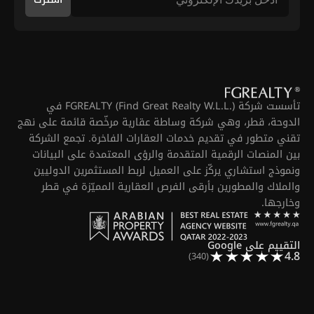
تأسست شركة FGREALTY (Find Great Realty W.L.L.) في
الدوحة، قطر، وهي شركة وساطة عقارية مرخّصة قائمة على نهج
تقني متطور في تقديم خدمات العقارات الفاخرة. تجمع الشركة
بين المنصات الرقمية المتقدمة والرؤى المعتمدة على البيانات
ونموذج استشاري يركّز على العميل لربط المستثمرين الدوليين
والملاك والمطورين بأرقى الفرص العقارية المميّزة في قطر
وخارجها.
التقييم على Google
4.8
(340)