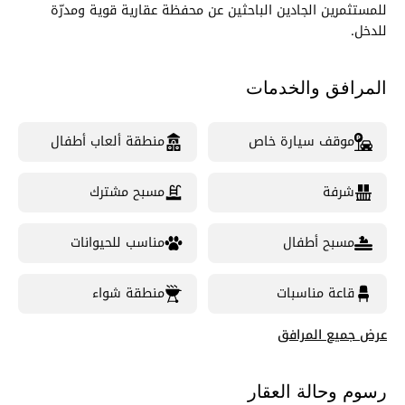
للمستثمرين الجادين الباحثين عن محفظة عقارية قوية ومدرّة
للدخل.
المرافق والخدمات
موقف سيارة خاص
منطقة ألعاب أطفال
شرفة
مسبح مشترك
مسبح أطفال
مناسب للحيوانات
قاعة مناسبات
منطقة شواء
عرض جميع المرافق
رسوم وحالة العقار