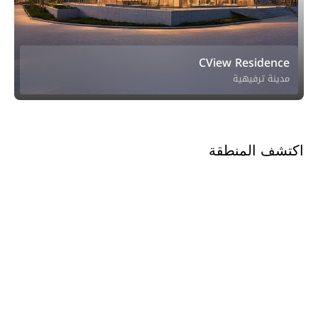
CView Residence
مدينة ترفيهية
اكتشف المنطقة