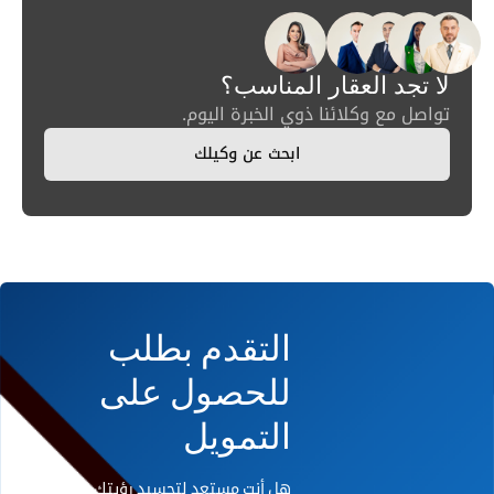
لا تجد العقار المناسب؟
تواصل مع وكلائنا ذوي الخبرة اليوم.
ابحث عن وكيلك
التقدم بطلب
للحصول على
التمويل
هل أنت مستعد لتجسيد رؤيتك على أرض