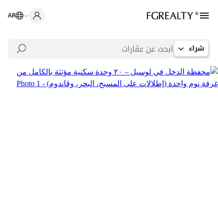
AR
شراء