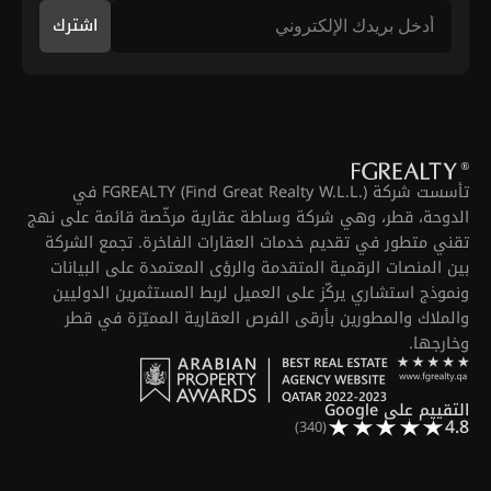
اشترك
تأسست شركة FGREALTY (Find Great Realty W.L.L.) في
الدوحة، قطر، وهي شركة وساطة عقارية مرخّصة قائمة على نهج
تقني متطور في تقديم خدمات العقارات الفاخرة. تجمع الشركة
بين المنصات الرقمية المتقدمة والرؤى المعتمدة على البيانات
ونموذج استشاري يركّز على العميل لربط المستثمرين الدوليين
والملاك والمطورين بأرقى الفرص العقارية المميّزة في قطر
وخارجها.
التقييم على Google
4.8
(340)