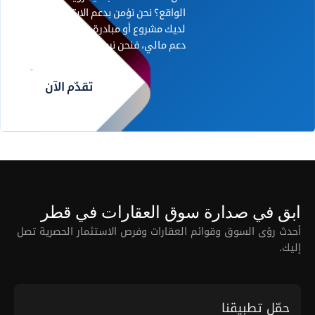
الواقع؟ نحن نؤمن بدعم الابتكار. إذا كان
لديك مشروع أو مبادرة رائدة تحتاج إلى
دعم مالي، فنحن نريد أن نسمع منك.
تقدّم الآن
ابق في صدارة سوق العقارات في قطر
أحدث رؤى السوق وقوائم العقارات وفرص الاستثمار الحصرية تصل
إليك.
حمّل تطبيقنا