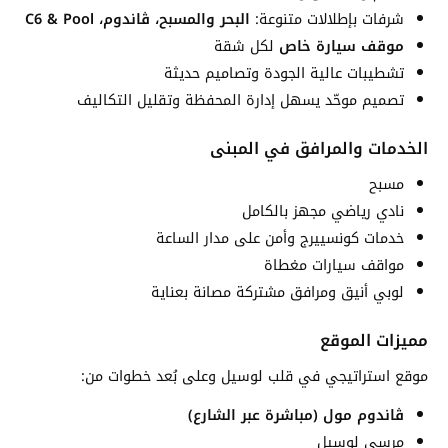
شرفات بإطلالات متنوعة:
البحر والمسبح، ڤاندوم، C6 & Pool
موقف سيارة خاص
لكل شقة
تشطيبات عالية الجودة وتصاميم حديثة
تصميم موحّد يسهل إدارة المحفظة وتقليل التكاليف
الخدمات والمرافق في المبنى
مسبح
نادي رياضي مجهز بالكامل
خدمات كونسييرج وأمن على مدار الساعة
مواقف سيارات مغطاة
لوبي أنيق ومرافق مشتركة مصانة بعناية
مميزات الموقع
موقع استراتيجي في قلب لوسيل وعلى بُعد خطوات من:
ڤاندوم مول (مباشرة عبر الشارع)
مرسى لوسيل