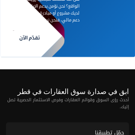
الواقع؟ نحن نؤمن بدعم الابتكار. إذا كان
لديك مشروع أو مبادرة رائدة تحتاج إلى
دعم مالي، فنحن نريد أن نسمع منك.
تقدّم الآن
ابق في صدارة سوق العقارات في قطر
أحدث رؤى السوق وقوائم العقارات وفرص الاستثمار الحصرية تصل
إليك.
حمّل تطبيقنا