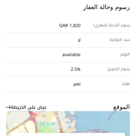
رسوم وحالة العقار
رسوم الخدمة (شهري)
QAR 1,820
سند الملكية
لا
التوفر
available
رسوم التحويل
2.5%
مؤجر
نعم
عرض على الخريطة
الموقع