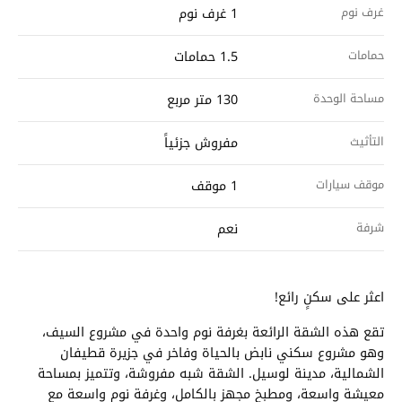
غرف نوم
1 غرف نوم
حمامات
1.5 حمامات
مساحة الوحدة
130 متر مربع
التأثيث
مفروش جزئياً
موقف سيارات
1 موقف
شرفة
نعم
اعثر على سكنٍ رائع!
تقع هذه الشقة الرائعة بغرفة نوم واحدة في مشروع السيف،
وهو مشروع سكني نابض بالحياة وفاخر في جزيرة قطيفان
الشمالية، مدينة لوسيل. الشقة شبه مفروشة، وتتميز بمساحة
معيشة واسعة، ومطبخ مجهز بالكامل، وغرفة نوم واسعة مع