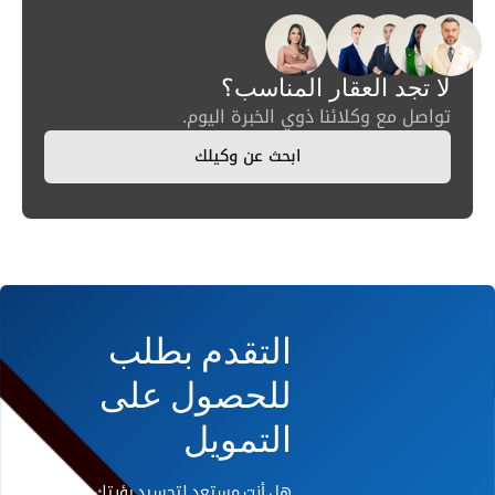
لا تجد العقار المناسب؟
تواصل مع وكلائنا ذوي الخبرة اليوم.
ابحث عن وكيلك
التقدم بطلب
للحصول على
التمويل
هل أنت مستعد لتجسيد رؤيتك على أرض