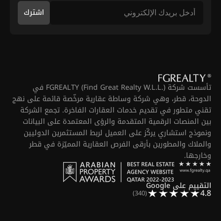
اشترك
تأسست شركة FGREALTY (Find Great Realty W.L.L.) في
الدوحة، قطر، وهي شركة وساطة عقارية مرخّصة قائمة على نهج
تقني متطور في تقديم خدمات العقارات الفاخرة. تجمع الشركة
بين المنصات الرقمية المتقدمة والرؤى المعتمدة على البيانات
ونموذج استشاري يركّز على العميل لربط المستثمرين الدوليين
والملاك والمطورين بأرقى الفرص العقارية المميّزة في قطر
وخارجها.
التقييم على Google
4.8
(340)