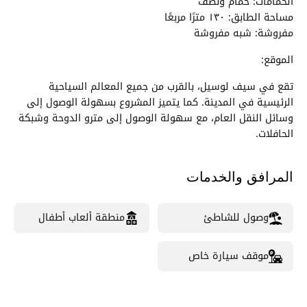
الحمامات: حمام ونصف
مساحة الطابق: ١٣٠ مترًا مربعًا
مفروشة: شبه مفروشة
الموقع:
تقع في سيف لوسيل، بالقرب من جميع المعالم السياحية
الرئيسية في المدينة. كما يتميز المشروع بسهولة الوصول إلى
وسائل النقل العام، مع سهولة الوصول إلى مترو الدوحة وشبكة
الحافلات.
المرافق والخدمات
وصول للشاطئ
منطقة ألعاب أطفال
موقف سيارة خاص