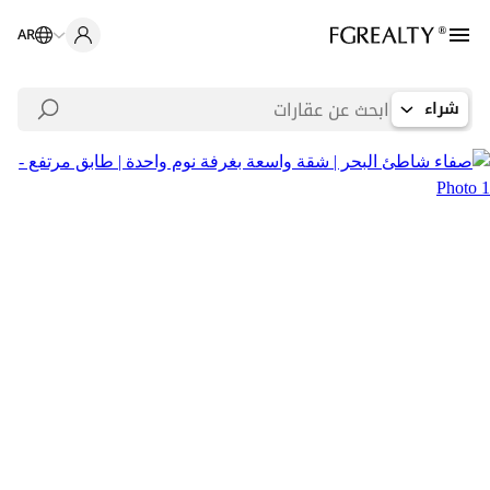
AR
شراء