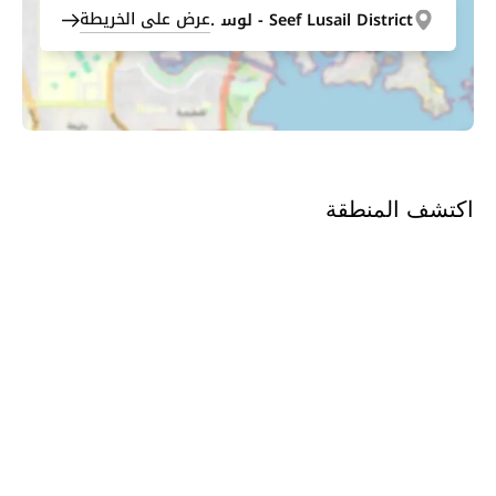
عرض على الخريطة
Seef Lusail District - لوسيل
اكتشف المنطقة
Seef Lusail
استكشف