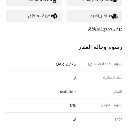
صالة رياضية
تكييف مركزي
عرض جميع المرافق
رسوم وحالة العقار
رسوم الخدمة (شهري)
QAR 3,775
سند الملكية
لا
التوفر
available
رسوم التحويل
0%
مؤجر
لا