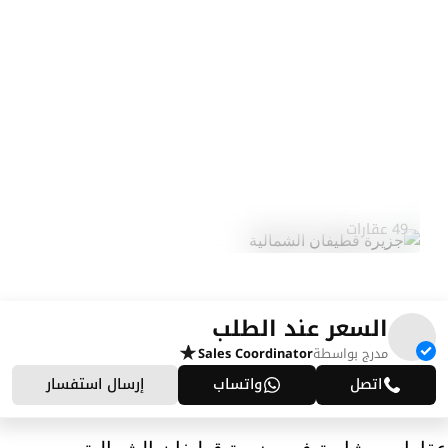
جزيرة قطيفان
استكشف
الشمالية
المنطقة
49 عقارات
السعر عند الطلب
مدرج بواسطة
Sales Coordinator
اتصل
واتساب
إرسال استفسار