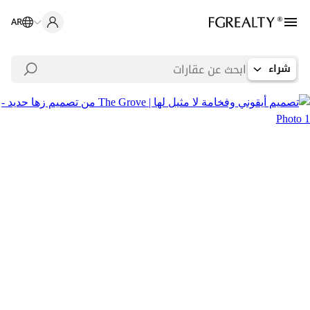
AR
شراء