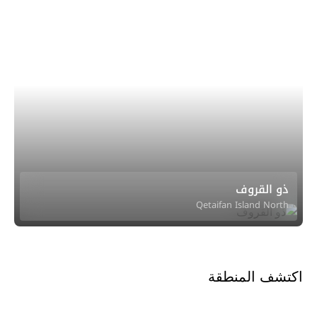
ذو القروف
Qetaifan Island North
اكتشف المنطقة