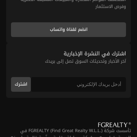
وفرص الاستثمار
انضم لقناة واتساب
اشترك في النشرة الإخبارية
آخر الأخبار وتحديثات السوق تصل إلى بريدك
اشترك
تأسست شركة FGREALTY (Find Great Realty W.L.L.) في