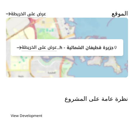
عرض على الخريطة
الموقع
عرض على الخريطة
جزيرة قطيفان الشمالية - Qetaifan Island North
نظرة عامة على المشروع
View Development