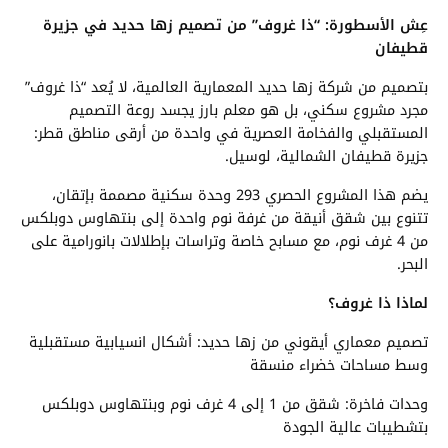
عِش الأسطورة: “ذا غروف” من تصميم زها حديد في جزيرة
قطيفان
بتصميم من شركة زها حديد المعمارية العالمية، لا يُعد “ذا غروف”
مجرد مشروع سكني، بل هو معلم بارز يجسد روعة التصميم
المستقبلي والفخامة العصرية في واحدة من أرقى مناطق قطر:
جزيرة قطيفان الشمالية، لوسيل.
يضم هذا المشروع الحصري 293 وحدة سكنية مصممة بإتقان،
تتنوع بين شقق أنيقة من غرفة نوم واحدة إلى بنتهاوس دوبلكس
من 4 غرف نوم، مع مسابح خاصة وتراسات بإطلالات بانورامية على
البحر.
لماذا ذا غروف؟
تصميم معماري أيقوني من زها حديد: أشكال انسيابية مستقبلية
وسط مساحات خضراء منسقة
وحدات فاخرة: شقق من 1 إلى 4 غرف نوم وبنتهاوس دوبلكس
بتشطيبات عالية الجودة