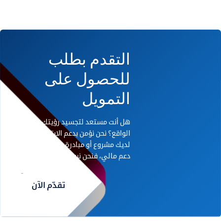
التقدم بطلب
للحصول على
التمويل
هل أنت مستعد لتجسيد رؤيتك على أرض
الواقع؟ نحن نؤمن بدعم الابتكار. إذا كان
لديك مشروع أو مبادرة رائدة تحتاج إلى
دعم مالي، فنحن نريد أن نسمع منك.
تقدّم الآن