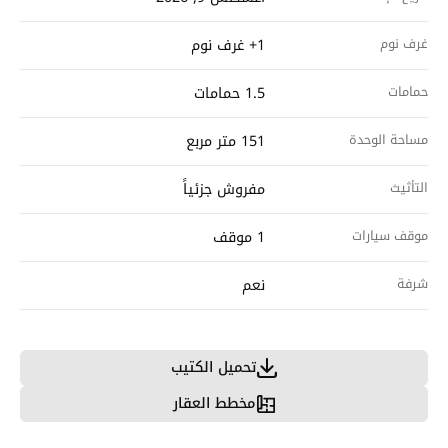
غرف نوم
1+ غرف نوم
حمامات
1.5 حمامات
مساحة الوحدة
151 متر مربع
التأثيث
مفروش جزئياً
موقف سيارات
1 موقف
شرفة
نعم
تحميل الكتيب
مخطط العقار