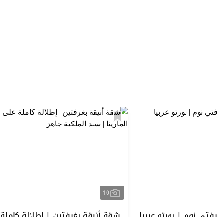
استكشف المنطقة
10
تي نوم | بورتو عربيا
شقة أنيقة بغرفتين | إطلالة كاملة