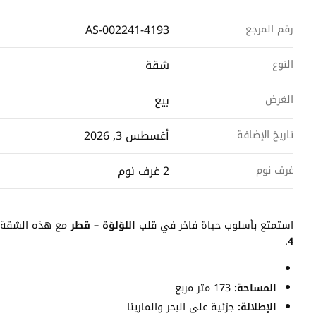
AS-002241-4193
رقم المرجع
شقة
النوع
بيع
الغرض
أغسطس 3, 2026
تاريخ الإضافة
2 غرف نوم
غرف نوم
استمتع بأسلوب حياة فاخر في قلب
اللؤلؤة – قطر
مع هذه الشقة ال
.
4
المساحة:
173 متر مربع
الإطلالة:
جزئية على البحر والمارينا