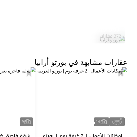
بورتو أرابيا
372 عقارات
عقارات مشابهة في بورتو أرابيا
9
14
إمكانات الأعمال | 2 غرفة نوم | بورتو
شقة فاخرة بغرف