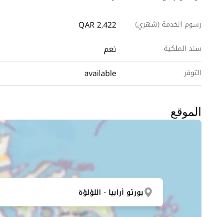
QAR 2,422
رسوم الخدمة (شهري)
نعم
سند الملكية
available
التوفر
الموقع
بورتو أرابيا - اللؤلؤة