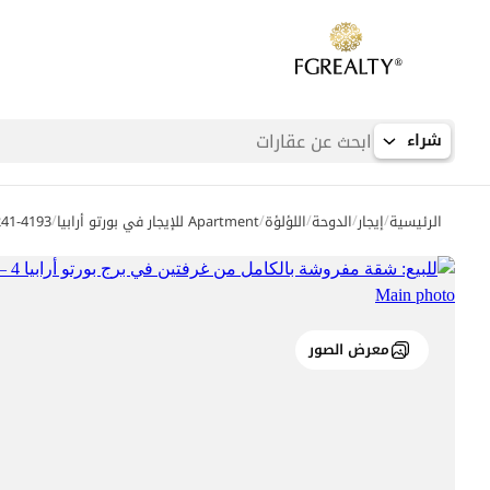
شراء
/
/
/
/
/
الرئيسية
إيجار
الدوحة
اللؤلؤة
Apartment للإيجار في بورتو أرابيا
241-4193
معرض الصور