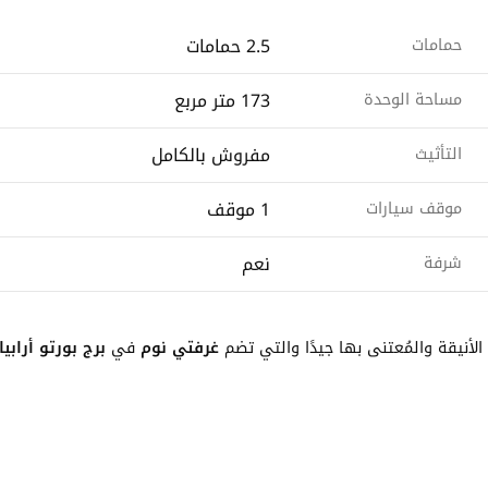
2.5 حمامات
حمامات
173 متر مربع
مساحة الوحدة
مفروش بالكامل
التأثيث
1 موقف
موقف سيارات
نعم
شرفة
أنيقة والمُعتنى بها جيدًا والتي تضم
غرفتي نوم
في
برج بورتو أرابيا