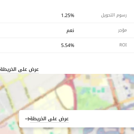
1.25%
رسوم التحويل
نعم
مؤجر
5.54%
ROI
عرض على الخريطة
عرض على الخريطة