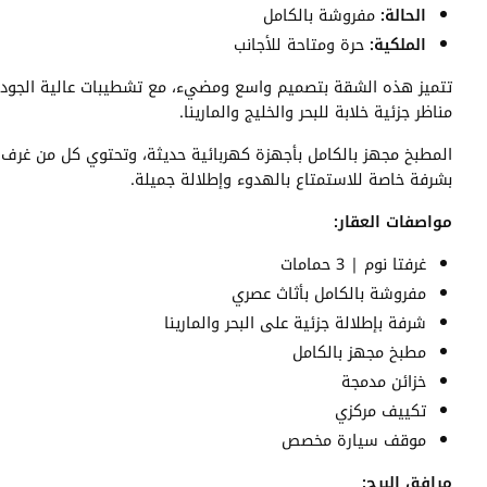
الحالة:
مفروشة بالكامل
الملكية:
حرة ومتاحة للأجانب
تتميز هذه الشقة بتصميم واسع ومضيء، مع تشطيبات عالية الجودة
مناظر جزئية خلابة للبحر والخليج والمارينا.
المطبخ مجهز بالكامل بأجهزة كهربائية حديثة، وتحتوي كل من غرف ا
بشرفة خاصة للاستمتاع بالهدوء وإطلالة جميلة.
مواصفات العقار:
غرفتا نوم | 3 حمامات
مفروشة بالكامل بأثاث عصري
شرفة بإطلالة جزئية على البحر والمارينا
مطبخ مجهز بالكامل
خزائن مدمجة
تكييف مركزي
موقف سيارة مخصص
مرافق البرج: