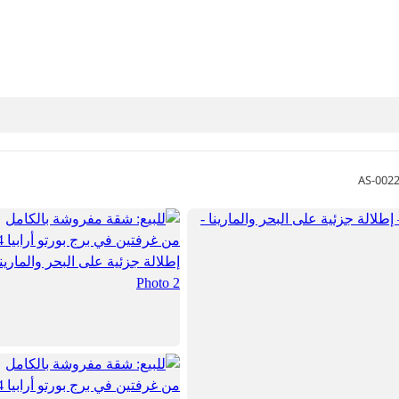
AS-002