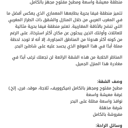
منطقة معيشة واسعة ومطبخ مفتوح مجهز بالكامل.
تتميز منطقة فيفا بحرية بطابعها المعماري الذي يعكس أفضل ما
في المغرب العربي من خلال المنازل والشقق ذات الطراز المغربي
التي تنضح بالأناقة المغاربية. تعتبر منطقة فيفا بحرية مثالية
للعائلات وأولئك الذين يبحثون عن مكان أكثر استرخاءً. على الرغم
من كونه أكثر هدوءًا من المناطق المجاورة، إلا أنه لا توجد لحظة
مملة أبدًا في هذا الموقع الذي يحسد عليه على شاطئ البحر.
المناظر الخلابة من هذه الشقة الرائعة لن تجعلك ترغب أبدًا في
مغادرة هذا المنزل الجميل.
وصف الشقة:
مطبخ مفتوح ومجهز بالكامل (ميكروويف، ثلاجة، موقد، فرن، إلخ.)
غرفة معيشة واسعة
نوافذ واسعة مطلة على البحر
شرفة مذهلة
مفروشة بالكامل
وسائل الراحة: