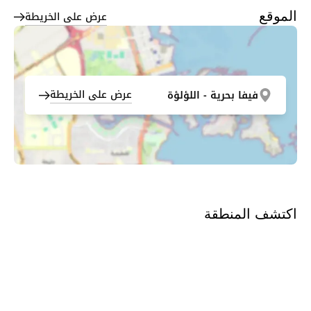
عرض على الخريطة
الموقع
عرض على الخريطة
فيفا بحرية - اللؤلؤة
اكتشف المنطقة