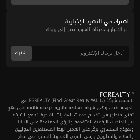
اشترك في النشرة الإخبارية
آخر الأخبار وتحديثات السوق تصل إلى بريدك
اشترك
تأسست شركة FGREALTY (Find Great Realty W.L.L.) في
الدوحة، قطر، وهي شركة وساطة عقارية مرخّصة قائمة على نهج
تقني متطور في تقديم خدمات العقارات الفاخرة. تجمع الشركة
بين المنصات الرقمية المتقدمة والرؤى المعتمدة على البيانات
ونموذج استشاري يركّز على العميل لربط المستثمرين الدوليين
والملاك والمطورين بأرقى الفرص العقارية المميّزة في قطر