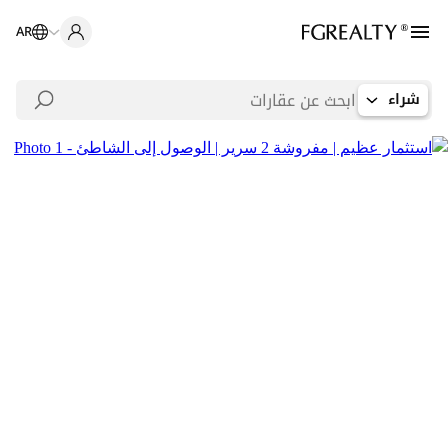
AR
شراء