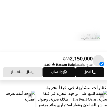
فيفا بحرية
استكشف المنطقة
168 عقارات
2,150,000
QAR
مدرج بواسطة
Hassan Baig
5.00
اتصل
واتساب
إرسال استفسار
عقارات مشابهة في فيفا بحرية